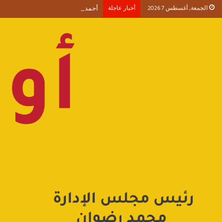
الجمعة, أغسطس 7 2026
أخبار عاجلة
أحمد طنطاوي يكتب حين يصبح الوجود 