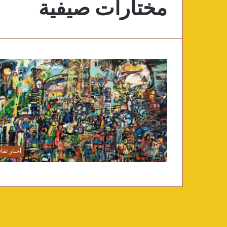
مختارات صيفية
أخبار ثقا