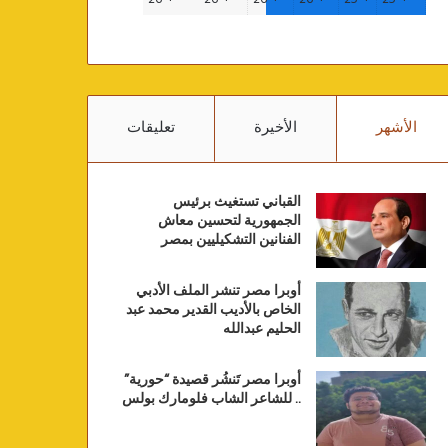
الأشهر
الأخيرة
تعليقات
القباني تستغيث برئيس
الجمهورية لتحسين معاش
الفنانين التشكيليين بمصر
أوبرا مصر تنشر الملف الأدبي
الخاص بالأديب القدير محمد عبد
الحليم عبدالله
أوبرا مصر تَنشُر قصيدة “حورية”
.. للشاعر الشاب فلومارك بولس