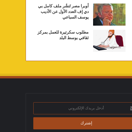
أوبرا مصر تَنشُر ملف كامل بي
دي إف العدد الأول عن الأديب
يوسف السباعي
مطلوب سكرتيرة للعمل بمركز
ثقافي بوسط البلد
ك
تروني