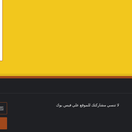
لا تنسي مشاركتك للموقع علي فيس بوك
أدخل
بريد
الإلك