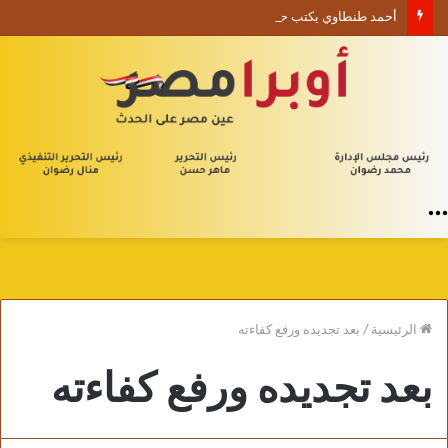
أحمد طنطاوي يكتب حين يصبح الوجود علامة استفهام
القائمة
الرئيسية
/
بعد تجديده ورفع كفاءته
بعد تجديده ورفع كفاءته