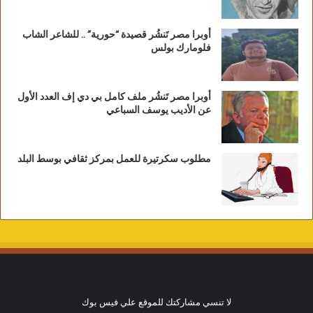
أوبرا مصر تَنشُر قصيدة “حورية” .. للشاعر الشاب
فلومارك بولس
أوبرا مصر تَنشُر ملف كامل بي دي إف العدد الأول
عن الأديب يوسف السباعي
مطلوب سكرتيرة للعمل بمركز ثقافي بوسط البلد
لا تنسي مشاركتك للموقع علي فيس بوك