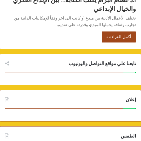
أ.د عصام البرام يكتب الكتابة… بين الإبداع الفكري
والخيال الإبداعي
تختلف الأعمال الأدبية من مبدع أو كاتب الى آخر وفقاً للإمكانيات الذاتية من
تجارب وثقافة يحملها المبدع، وقدرته على تقديم…
أكمل القراءة »
تابعنا علي مواقع التواصل واليوتيوب
إعلان
الطقس