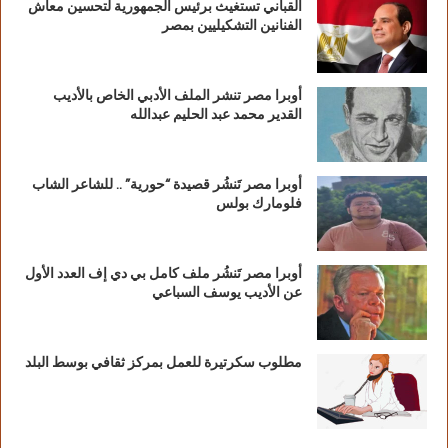
القباني تستغيث برئيس الجمهورية لتحسين معاش
الفنانين التشكيليين بمصر
أوبرا مصر تنشر الملف الأدبي الخاص بالأديب
القدير محمد عبد الحليم عبدالله
أوبرا مصر تَنشُر قصيدة “حورية” .. للشاعر الشاب
فلومارك بولس
أوبرا مصر تَنشُر ملف كامل بي دي إف العدد الأول
عن الأديب يوسف السباعي
مطلوب سكرتيرة للعمل بمركز ثقافي بوسط البلد