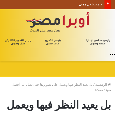
د. مصطفى موسى يكتب الأربعون الإدارية (1) من يلا إدارة
القائمة
الرئيسية
/
بل يعيد النظر فيها ويعمل على تطويرها حتى تصل الى أفضل
صيغة ممكنة
بل يعيد النظر فيها ويعمل