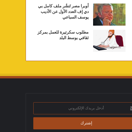
أوبرا مصر تَنشُر ملف كامل بي
دي إف العدد الأول عن الأديب
يوسف السباعي
مطلوب سكرتيرة للعمل بمركز
ثقافي بوسط البلد
ك
تروني