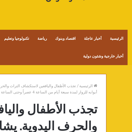
الرئيسية
أخبار عاجلة
اقتصاد وبنوك
رياضة
تكنولوجيا وتعليم
أخبار خارجية وشئون دولية
الرئيسية
/
تجذب الأطفال واليافعين لاستكشاف التراث والحرف 
أبوابه للزوار لمدة سبعة أيام من الساعة 4 عصراً وحتى الساعة 11 مساءً
تجذب الأطفال واليا
والحرف اليدوية. يشار