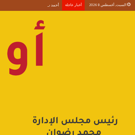
السبت, أغسطس 8 2026
أخبار عاجلة
أحمد طنطاوي يكتب حين يصبح الوجود 