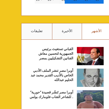
الأشهر
الأخيرة
تعليقات
القباني تستغيث برئيس
الجمهورية لتحسين معاش
الفنانين التشكيليين بمصر
أوبرا مصر تنشر الملف الأدبي
الخاص بالأديب القدير محمد عبد
الحليم عبدالله
أوبرا مصر تَنشُر قصيدة “حورية”
.. للشاعر الشاب فلومارك بولس