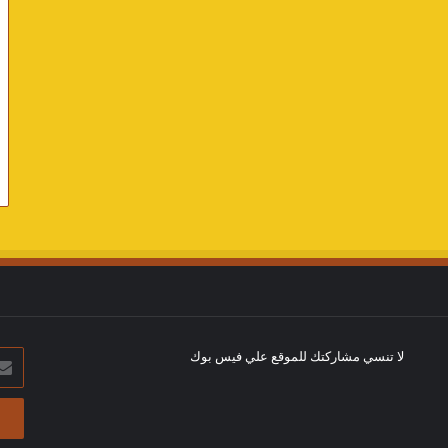
لا تنسي مشاركتك للموقع علي فيس بوك
أدخل
بريد
الإلك