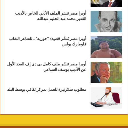
أوبرا مصر تنشر الملف الأدبي الخاص بالأديب
القدير محمد عبد الحليم عبدالله
أوبرا مصر تَنشُر قصيدة “حورية” .. للشاعر الشاب
فلومارك بولس
أوبرا مصر تَنشُر ملف كامل بي دي إف العدد الأول
عن الأديب يوسف السباعي
مطلوب سكرتيرة للعمل بمركز ثقافي بوسط البلد