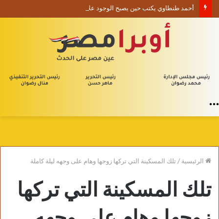
أحمد طنطاوي يكتب حين يصبح الوجود علامة استفهام
القائمة
الرئيسية
/
تلك المسكينة التي تركها زوجها وهام على وجهه ليلة كاملة
تلك المسكينة التي تركها
زوجها وهام على وجهه