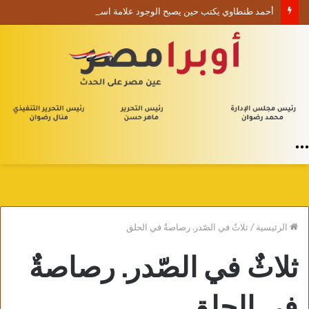
أحمد طنطاوي يكتب حين يصبح الوجود علامة استفهام
القائمة
الرئيسية
/
ثلاثٌ في الصّدر. رصاصةٌ في الحلق
ثلاثٌ في الصّدر. رصاصةٌ
في الحلق