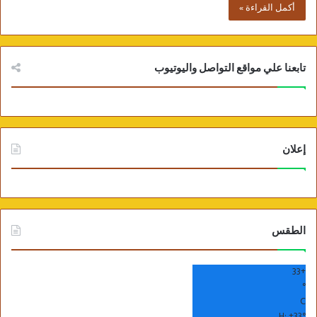
أكمل القراءة »
تابعنا علي مواقع التواصل واليوتيوب
إعلان
الطقس
33
+
°
C
H:
+
33°