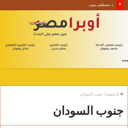
د. مصطفى موسى يكتب الأربعون الإدارية (1) من يلا إدارة
القائمة
الرئيسية
/
جنوب السودان
جنوب السودان