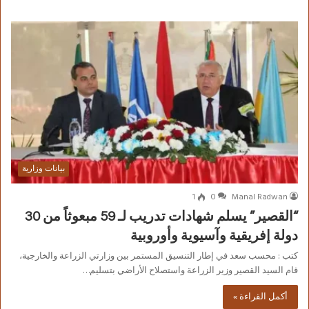
بيانات وزارية
1
0
Manal Radwan
“القصير” يسلم شهادات تدريب لـ 59 مبعوثاً من 30
دولة إفريقية وآسيوية وأوروبية
كتب : محسب سعد في إطار التنسيق المستمر بين وزارتي الزراعة والخارجية،
قام السيد القصير وزير الزراعة واستصلاح الأراضي بتسليم…
أكمل القراءة »