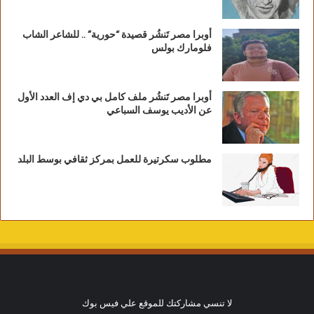
أوبرا مصر تَنشُر قصيدة “حورية” .. للشاعر الشاب
فلومارك بولس
أوبرا مصر تَنشُر ملف كامل بي دي إف العدد الأول
عن الأديب يوسف السباعي
مطلوب سكرتيرة للعمل بمركز ثقافي بوسط البلد
لا تنسي مشاركتك للموقع علي فيس بوك