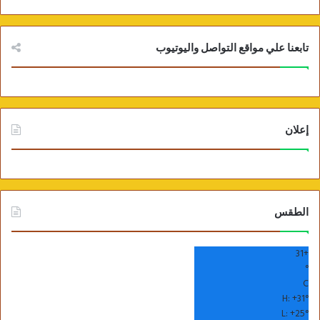
تابعنا علي مواقع التواصل واليوتيوب
إعلان
الطقس
31
+
°
C
H:
+
31°
L:
+
25°