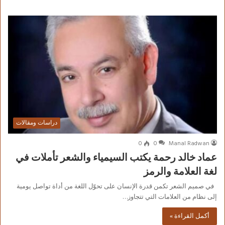
دراسات ومقالات
0
0
Manal Radwan
عماد خالد رحمة يكتب السيمياء والشعر تأملات في
لغة العلامة والرمز
في صميم الشعر تكمن قدرة الإنسان على تحوّل اللغة من أداة تواصل يومية
إلى نظام من العلامات التي تتجاوز…
أكمل القراءة »