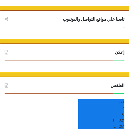
تابعنا علي مواقع التواصل واليوتيوب
إعلان
الطقس
32
+
°
C
H:
+
32°
L:
+
26°