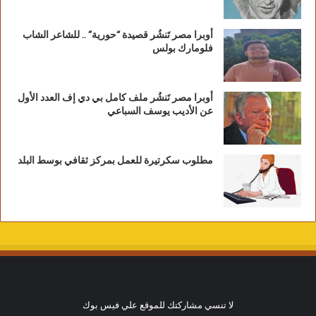
أوبرا مصر تَنشُر قصيدة “حورية” .. للشاعر الشاب
فلومارك بولس
أوبرا مصر تَنشُر ملف كامل بي دي إف العدد الأول
عن الأديب يوسف السباعي
مطلوب سكرتيرة للعمل بمركز ثقافي بوسط البلد
لا تنسي مشاركتك للموقع علي فيس بوك