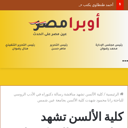
أحمد طنطاوي يكتب حين يصبح الوجود علامة استفهام
القائمة
الرئيسية
/
كلية الألسن تشهد مناقشة رسالة دكتوراه في الأدب الروسي
للباحثة رانا محمود شهدت كلية الألسن بجامعة عين شمس
كلية الألسن تشهد