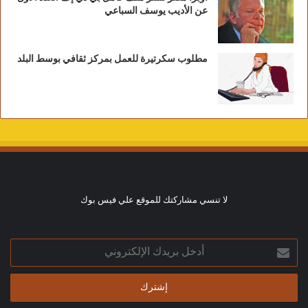
عن الأديب يوسف السباعي
مطلوب سكرتيرة للعمل بمركز ثقافي بوسط البلد
لا تنسي مشاركتك للموقع علي فيس بوك
أدخل
بريدك
الإلكتروني