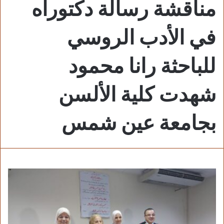
مناقشة رسالة دكتوراه
في الأدب الروسي
للباحثة رانا محمود
شهدت كلية الألسن
بجامعة عين شمس