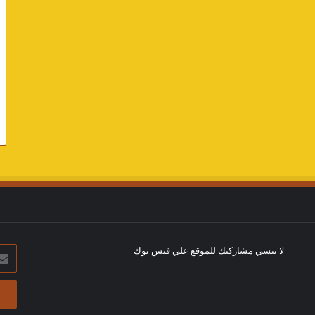
لا تنسي مشاركتك للموقع علي فيس بوك
أدخل
بريد
الإلك