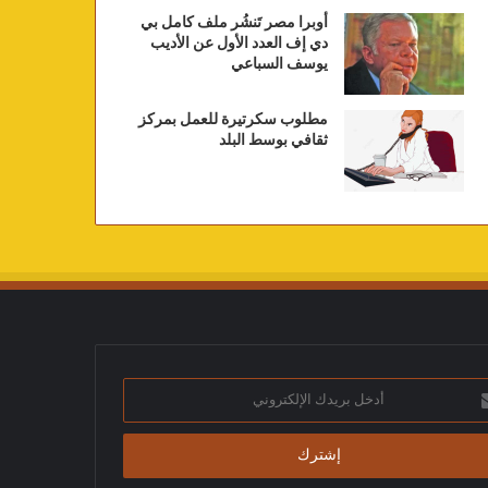
أوبرا مصر تَنشُر ملف كامل بي
دي إف العدد الأول عن الأديب
يوسف السباعي
مطلوب سكرتيرة للعمل بمركز
ثقافي بوسط البلد
ك
تروني