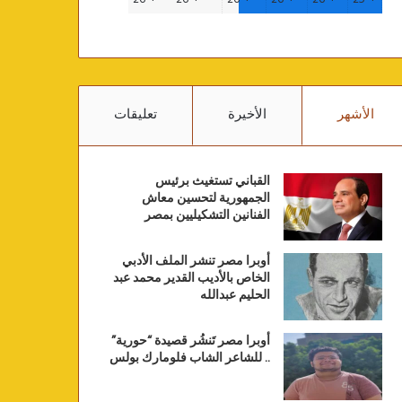
الأشهر
الأخيرة
تعليقات
القباني تستغيث برئيس
الجمهورية لتحسين معاش
الفنانين التشكيليين بمصر
أوبرا مصر تنشر الملف الأدبي
الخاص بالأديب القدير محمد عبد
الحليم عبدالله
أوبرا مصر تَنشُر قصيدة “حورية”
.. للشاعر الشاب فلومارك بولس