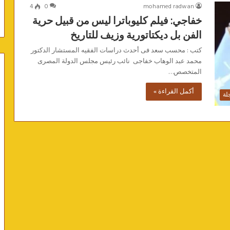
4
0
mohamed radwan
خفاجي: فيلم كليوباترا ليس من قبيل حرية
الفن بل ديكتاتورية وزيف للتاريخ
كتب : محسب سعد فى أحدث دراسات الفقيه المستشار الدكتور
محمد عبد الوهاب خفاجى نائب رئيس مجلس الدولة المصرى
المتخصص…
أكمل القراءة »
لة