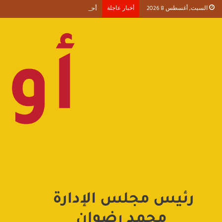
السبت, أغسطس 8 2026
أخبار عاجلة
أحمد طنطاوي يكتب حين يصبح الوجود 