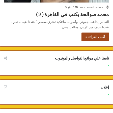
0
0
mohamed radwan
محمد صوالحة يكتب في القاهرة ( 2 )
النعاس يداعب جفوني، وأصوات ملائكية تخترق سمعي ” عندنا ضيف .. نعم ..
عندنا ضيف من الأردن، وماله يا بنتي…
أكمل القراءة »
تابعنا علي مواقع التواصل واليوتيوب
إعلان