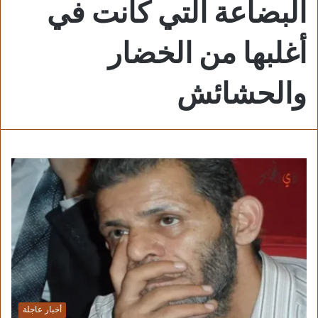
البضاعة التي كانت في
أغلبها من الخضار
والحشائش
أخبار عاجلة