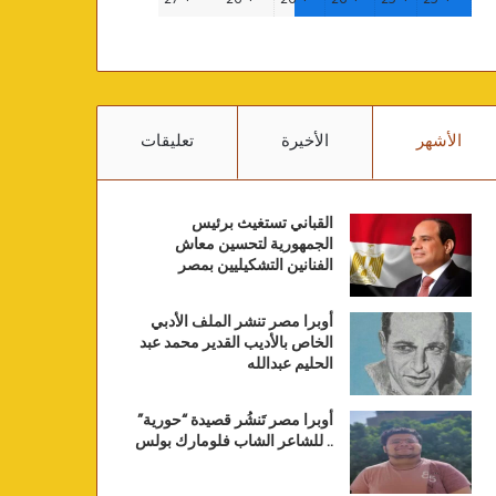
الأشهر
الأخيرة
تعليقات
القباني تستغيث برئيس
الجمهورية لتحسين معاش
الفنانين التشكيليين بمصر
أوبرا مصر تنشر الملف الأدبي
الخاص بالأديب القدير محمد عبد
الحليم عبدالله
أوبرا مصر تَنشُر قصيدة “حورية”
.. للشاعر الشاب فلومارك بولس