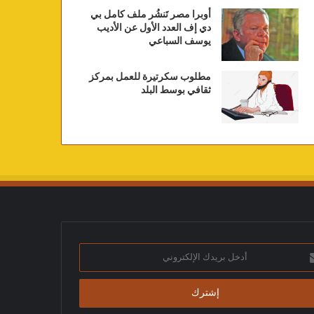
أوبرا مصر تَنشُر ملف كامل بي
دي إف العدد الأول عن الأديب
يوسف السباعي
مطلوب سكرتيرة للعمل بمركز
ثقافي بوسط البلد
ك
تروني