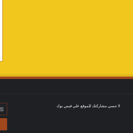
لا تنسي مشاركتك للموقع علي فيس بوك
أدخل
بريد
الإلك