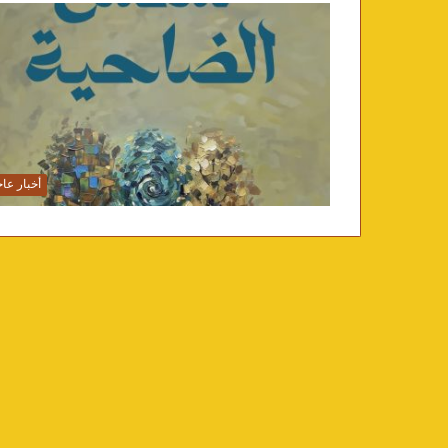
أخبار عاج