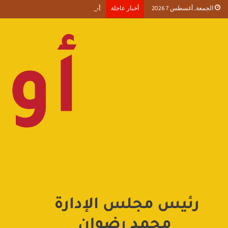
الجمعة, أغسطس 7 2026
أخبار عاجلة
أحمد طنطاوي يكتب حين يصبح الوجود 