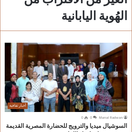
الهُوية اليابانية
أخبار ثقافية
0
0
Manal Radwan
السوشيال ميديا والترويج للحضارة المصرية القديمة