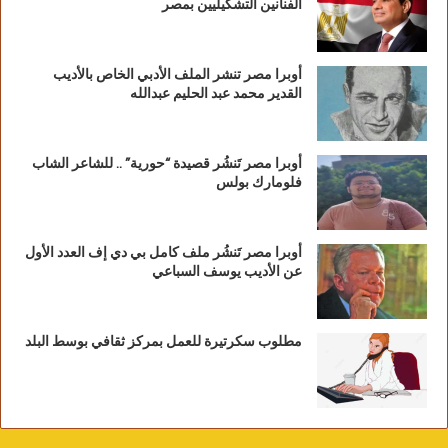
الفنانين التشكيليين بمصر
أوبرا مصر تنشر الملف الأدبي الخاص بالأديب
القدير محمد عبد الحليم عبدالله
أوبرا مصر تَنشُر قصيدة “حورية” .. للشاعر الشاب
فلومارك بولس
أوبرا مصر تَنشُر ملف كامل بي دي إف العدد الأول
عن الأديب يوسف السباعي
مطلوب سكرتيرة للعمل بمركز ثقافي بوسط البلد