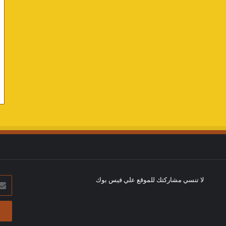
لا تنسي مشاركتك للموقع علي فيس بوك
أدخل
بريد
الإلك