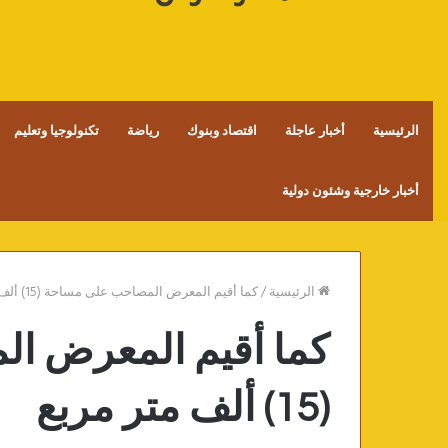
الرئيسية
أخبار عاجلة
اقتصاد وبنوك
رياضة
تكنولوجيا وتعليم
أخبار خارجية وشئون دولية
الرئيسية
/
كما أقيم المعرض المصاحب على مساحة (15) ألف متر مربع
كما أقيم المعرض ا
(15) ألف متر مربع