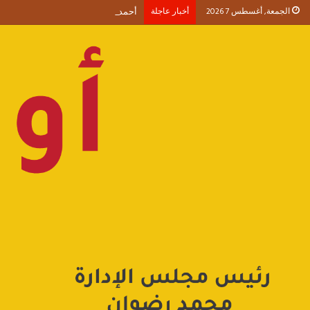
الجمعة, أغسطس 7 2026
أخبار عاجلة
أحمد طنطاوي يكتب حين يصبح الوجود 