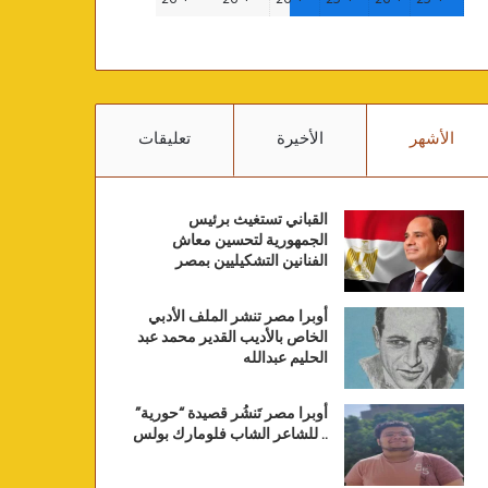
الأشهر
الأخيرة
تعليقات
القباني تستغيث برئيس
الجمهورية لتحسين معاش
الفنانين التشكيليين بمصر
أوبرا مصر تنشر الملف الأدبي
الخاص بالأديب القدير محمد عبد
الحليم عبدالله
أوبرا مصر تَنشُر قصيدة “حورية”
.. للشاعر الشاب فلومارك بولس