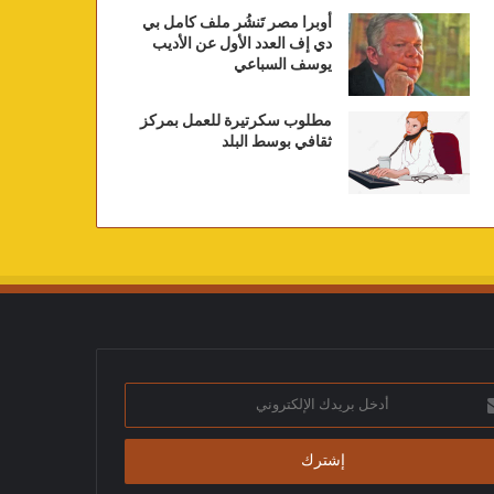
أوبرا مصر تَنشُر ملف كامل بي
دي إف العدد الأول عن الأديب
يوسف السباعي
مطلوب سكرتيرة للعمل بمركز
ثقافي بوسط البلد
ك
تروني