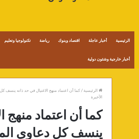
الرئيسية
أخبار عاجلة
اقتصاد وبنوك
رياضة
تكنولوجيا وتعليم
أخبار خارجية وشئون دولية
الرئيسية
/
كما أن اعتماد منهج الاغتيال في حد ذاته ينسف ك
الأخيرة
كما أن اعتماد منهج ا
ينسف كل دعاوى المص