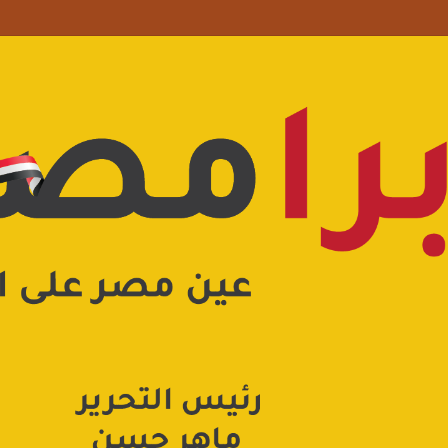
 علامة استفهام