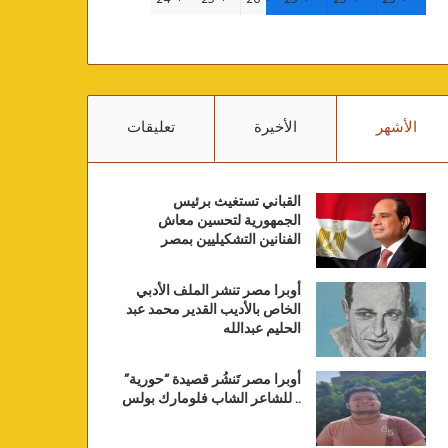
الأشهر
الأخيرة
تعليقات
القباني تستغيث برئيس
الجمهورية لتحسين معاش
الفنانين التشكيليين بمصر
أوبرا مصر تنشر الملف الأدبي
الخاص بالأديب القدير محمد عبد
الحليم عبدالله
أوبرا مصر تَنشُر قصيدة “حورية”
.. للشاعر الشاب فلومارك بولس