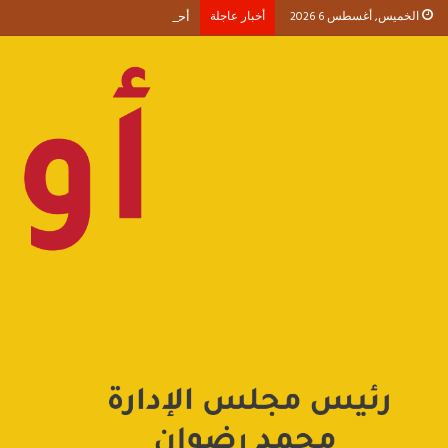
الخميس, أغسطس 6 2026
أخبار عاجلة
أحمد طنطاوي يكتب حين يصبح الوجود