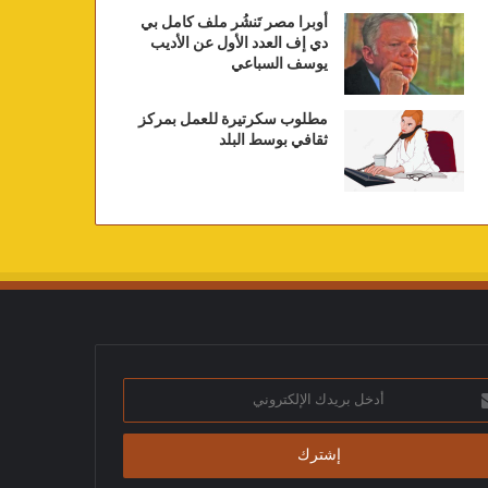
أوبرا مصر تَنشُر ملف كامل بي
دي إف العدد الأول عن الأديب
يوسف السباعي
مطلوب سكرتيرة للعمل بمركز
ثقافي بوسط البلد
ك
تروني