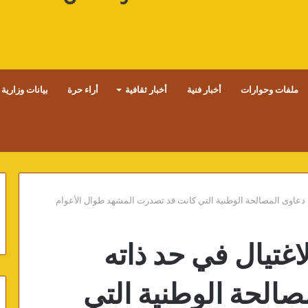
ملفات وحوارات
أخبار فنية
أخبار ثقافية
أراء حرة
بيانات وزارية
ل دعاوى المصالحة الوطنية التي كانت قد تصدرت المشهد طوال الأعوام
لاغتيال في حد ذاته
الحة الوطنية التي