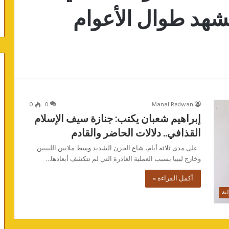
هد طوال الأعوام
0
0
Manal Radwan
إبراهيم شعبان يكتب: جنازة سيف الإسلام
القذافي.. دلالات الحاضر والقادم
على مدى ثلاثة أيام، شاع الحزن الشديد وسط ملايين الليبيين
وخارج ليبيا بسبب العملية الغادرة التي لم تتكشف أبعادها…
أكمل القراءة »
ية