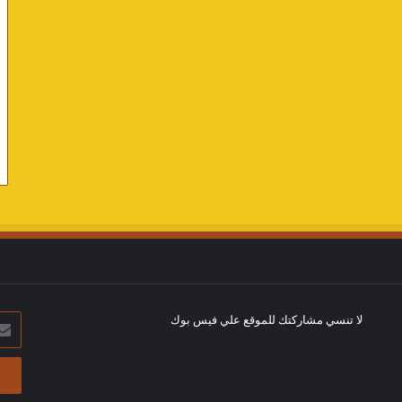
لا تنسي مشاركتك للموقع علي فيس بوك
أدخل
بريد
الإلك