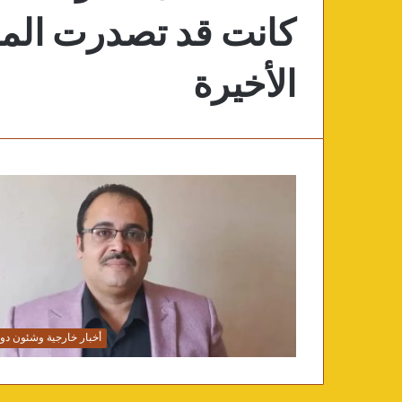
كانت قد تصدرت المش
الأخيرة
أخبار خارجية وشئون دول