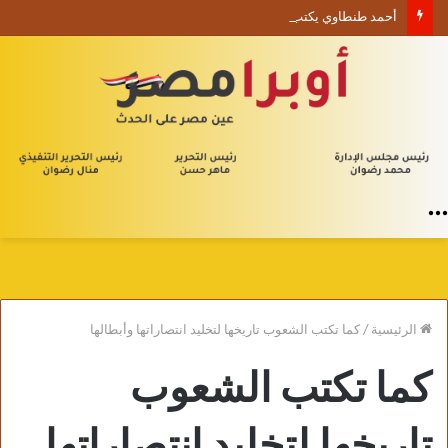
أحمد طنطاوي يكتب حين يصبح الوجود علامة استفهام
القائمة
الرئيسية
/
كما تكتب الشعوب تاريخها لتخليد انتصاراتها وأبطالها
كما تكتب الشعوب
تاريخها لتخليد انتصاراتها