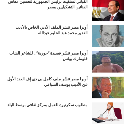
القباني تستغيث برئيس الجمهورية لتحسين معاش
الفنانين التشكيليين بمصر
أوبرا مصر تنشر الملف الأدبي الخاص بالأديب
القدير محمد عبد الحليم عبدالله
أوبرا مصر تَنشُر قصيدة “حورية” .. للشاعر الشاب
فلومارك بولس
أوبرا مصر تَنشُر ملف كامل بي دي إف العدد الأول
عن الأديب يوسف السباعي
مطلوب سكرتيرة للعمل بمركز ثقافي بوسط البلد