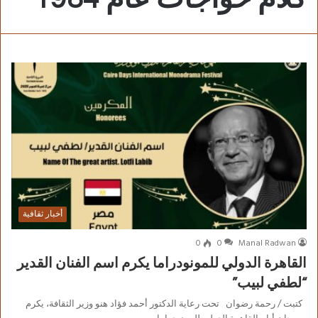
أخبار ثقافية
0
0
Manal Radwan
القاهرة الدولي للمونودراما يكرم اسم الفنان القدير
“لطفي لبيب”
كتبت / رحمة رضوان تحت رعاية الدكتور أحمد فؤاد هنو وزير الثقافة، يكرم