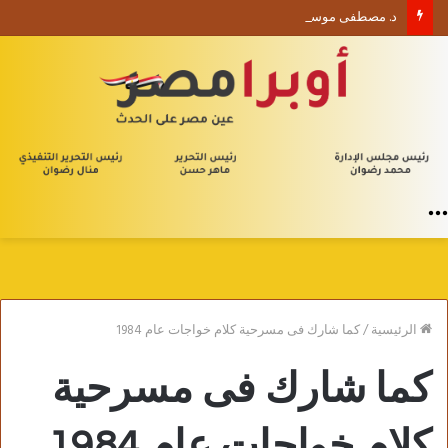
د. مصطفى موسى يكتب الأربعون الإدارية (1) من يلا إدارة
القائمة
الرئيسية
/
كما شارك فى مسرحية كلام خواجات عام 1984
كما شارك فى مسرحية
كلام خواجات عام 1984