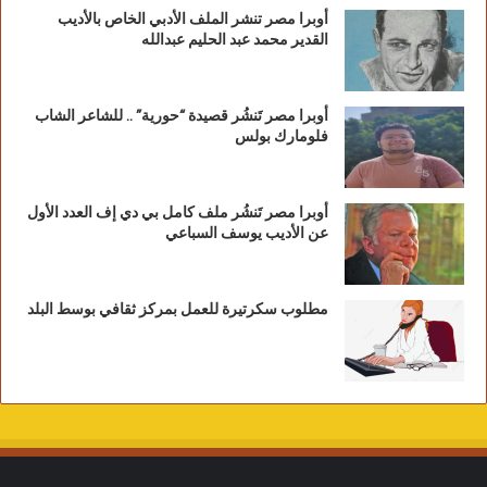
أوبرا مصر تنشر الملف الأدبي الخاص بالأديب
القدير محمد عبد الحليم عبدالله
أوبرا مصر تَنشُر قصيدة “حورية” .. للشاعر الشاب
فلومارك بولس
أوبرا مصر تَنشُر ملف كامل بي دي إف العدد الأول
عن الأديب يوسف السباعي
مطلوب سكرتيرة للعمل بمركز ثقافي بوسط البلد