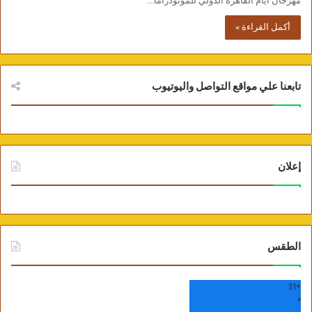
مهرجان أيام القاهرة الدولي للمونودراما…
أكمل القراءة »
تابعنا علي مواقع التواصل واليوتيوب
إعلان
الطقس
31
+
°