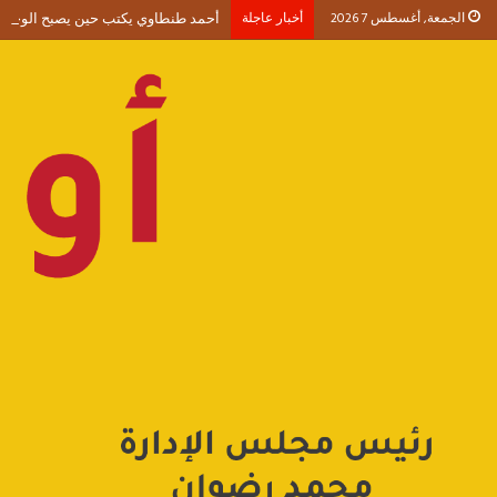
الجمعة, أغسطس 7 2026
أخبار عاجلة
أحمد طنطاوي يكتب حين يصبح الوجود 