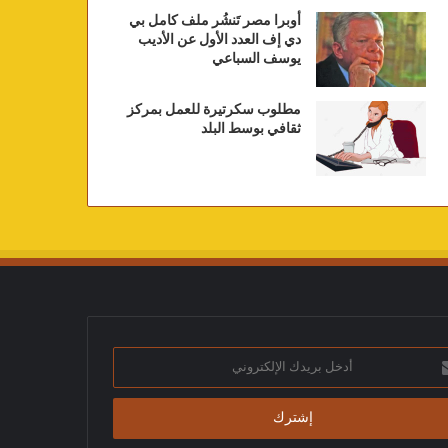
أوبرا مصر تَنشُر ملف كامل بي
دي إف العدد الأول عن الأديب
يوسف السباعي
مطلوب سكرتيرة للعمل بمركز
ثقافي بوسط البلد
ك
تروني