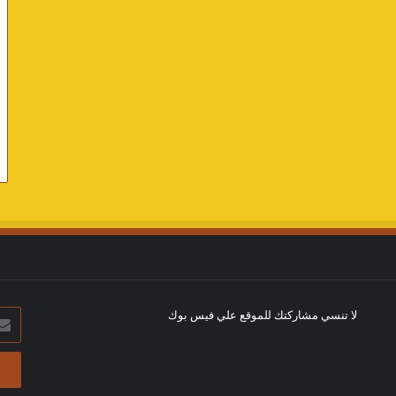
لا تنسي مشاركتك للموقع علي فيس بوك
أدخل
بريد
الإلك