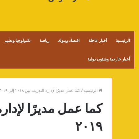
الرئيسية
أخبار عاجلة
اقتصاد وبنوك
رياضة
تكنولوجيا وتعليم
أخبار خارجية وشئون دولية
الرئيسية
/
كما عمل مديرًا لإدارة التدريب بين ٢٠١٨ إلى ٢٠١٩
٢٠١٩