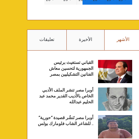
الأشهر
الأخيرة
تعليقات
القباني تستغيث برئيس
الجمهورية لتحسين معاش
الفنانين التشكيليين بمصر
أوبرا مصر تنشر الملف الأدبي
الخاص بالأديب القدير محمد عبد
الحليم عبدالله
أوبرا مصر تَنشُر قصيدة “حورية”
.. للشاعر الشاب فلومارك بولس