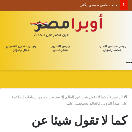
د. مصطفى موسى يكتب الأربعون الإدارية (1) من يلا إدارة
القائمة
الرئيسية
/
كما لا تقول شيئا عن العالم إلا بعد تجريده من سياقاته الحاكمة
على مبدأ التأويل. فالعالم يستعصي علينا
كما لا تقول شيئا عن