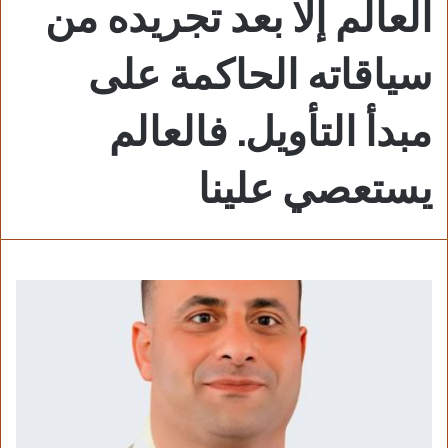
العالم إلا بعد تجريده من
سياقاته الحاكمة على
مبدأ التأويل. فالعالم
يستعصي علينا