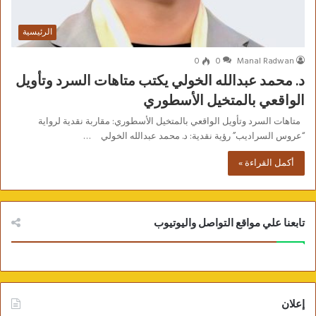
الرئيسية
0
0
Manal Radwan
د. محمد عبدالله الخولي يكتب متاهات السرد وتأويل
الواقعي بالمتخيل الأسطوري
متاهات السرد وتأويل الواقعي بالمتخيل الأسطوري: مقاربة نقدية لرواية
“عروس السراديب” رؤية نقدية: د. محمد عبدالله الخولي …
أكمل القراءة »
تابعنا علي مواقع التواصل واليوتيوب
إعلان