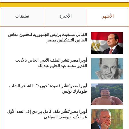
الأشهر
الأخيرة
تعليقات
القباني تستغيث برئيس الجمهورية لتحسين معاش
الفنانين التشكيليين بمصر
أوبرا مصر تنشر الملف الأدبي الخاص بالأديب
القدير محمد عبد الحليم عبدالله
أوبرا مصر تَنشُر قصيدة “حورية” .. للشاعر الشاب
فلومارك بولس
أوبرا مصر تَنشُر ملف كامل بي دي إف العدد الأول
عن الأديب يوسف السباعي