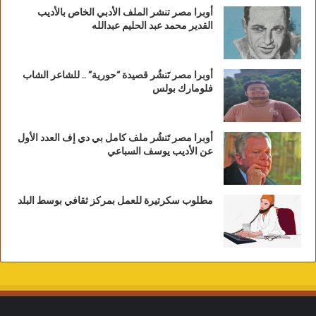
أوبرا مصر تنشر الملف الأدبي الخاص بالأديب
القدير محمد عبد الحليم عبدالله
أوبرا مصر تَنشُر قصيدة “حورية” .. للشاعر الشاب
فلومارك بولس
أوبرا مصر تَنشُر ملف كامل بي دي إف العدد الأول
عن الأديب يوسف السباعي
مطلوب سكرتيرة للعمل بمركز ثقافي بوسط البلد