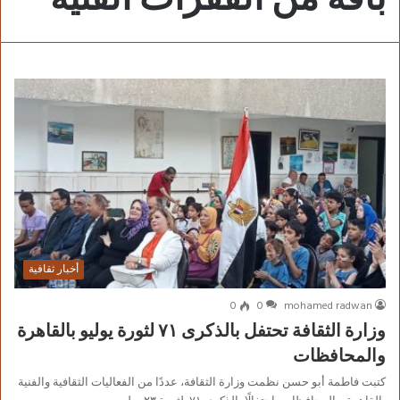
أخبار ثقافية
0
0
mohamed radwan
وزارة الثقافة تحتفل بالذكرى ٧١ لثورة يوليو بالقاهرة
والمحافظات
كتبت فاطمة أبو حسن نظمت وزارة الثقافة، عددًا من الفعاليات الثقافية والفنية