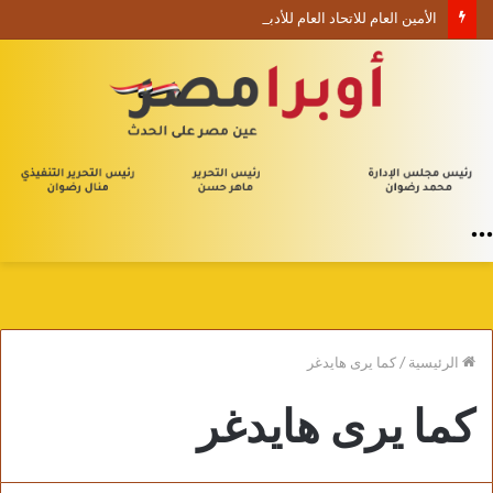
الأمين العام للاتحاد العام للأدباء والكتاب العرب ينعي السفير الفلسطيني دياب اللوح
القائمة
الرئيسية
/
كما يرى هايدغر
كما يرى هايدغر