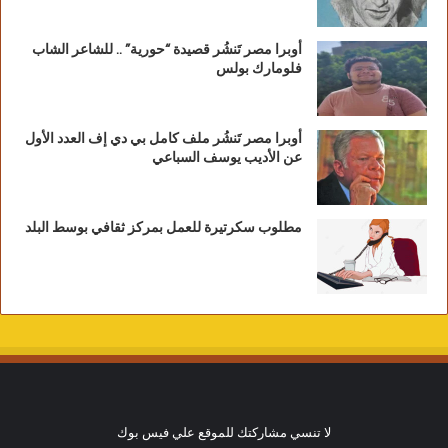
أوبرا مصر تَنشُر قصيدة “حورية” .. للشاعر الشاب
فلومارك بولس
أوبرا مصر تَنشُر ملف كامل بي دي إف العدد الأول
عن الأديب يوسف السباعي
مطلوب سكرتيرة للعمل بمركز ثقافي بوسط البلد
لا تنسي مشاركتك للموقع علي فيس بوك