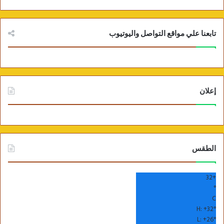
تابعنا علي مواقع التواصل واليوتيوب
إعلان
الطقس
32
+
°
C
H:
+
32°
L:
+
26°