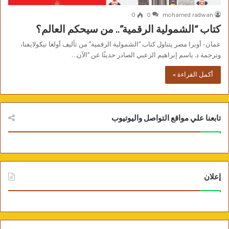
0
0
mohamed radwan
كتاب “الشمولية الرقمية”.. من سيحكم العالم؟
عمان- أوبرا مصر يتناول كتاب “الشمولية الرقمية” من تأليف أولغا نيكولايفنا،
وترجمة د. باسم إبراهيم الزعبي الصادر حديثًا عن “الآن…
أكمل القراءة »
تابعنا علي مواقع التواصل واليوتيوب
إعلان