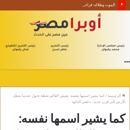
الموت وظلاله: قراءة في مجموعة “قد يكون وهما” للقاصة حنان باشا
القائمة
الرئيسية
/
كما يشير اسمها نفسه: يعيش العالم نقطة تحول عندما تنتقل
الأرض إلى قرن جديد- «عصر الدلو»
كما يشير اسمها نفسه: