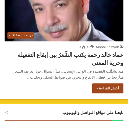
دراسات ومقالات
0
0
Manal Radwan
عماد خالد رحمة يكتب الشِّعرُ بين إيقاع التفعيلة
وحرية المعنى
منذ تشكّلت القصيدة في الوعي الإنساني، ظلَّ السؤال حول تعريف الشعر
متأرجحاً بين قطبي الإيقاع والتحرر، بين ضوابط الشكل وتجليات…
أكمل القراءة »
تابعنا علي مواقع التواصل واليوتيوب