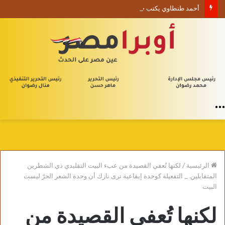
أحمد طنطاوي يكتب حين يصبح الوجود علامة استفهام
القائمة
الرئيسية
/
لكنها تُعفي القصيدة من عبء البيت التقليدي ذي الشطرين
المتقابلين. _ التفعيلة كوحدة إيقاعية ترى نازك أن وحدة الشعر الحرّ ليست
البيت
لكنها تُعفي القصيدة من