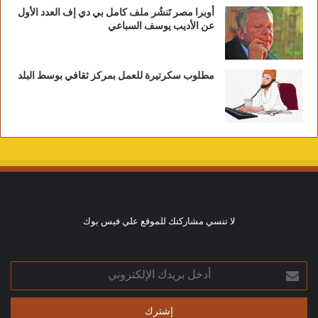
أوبرا مصر تَنشُر ملف كامل بي دي إف العدد الأول
عن الأديب يوسف السباعي
مطلوب سكرتيرة للعمل بمركز ثقافي بوسط البلد
لا تنسي مشاركتك للموقع علي فيس بوك
أدخل
بريدك
الإلكتروني