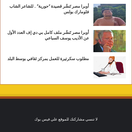
أوبرا مصر تَنشُر قصيدة “حورية” .. للشاعر الشاب
فلومارك بولس
أوبرا مصر تَنشُر ملف كامل بي دي إف العدد الأول
عن الأديب يوسف السباعي
مطلوب سكرتيرة للعمل بمركز ثقافي بوسط البلد
لا تنسي مشاركتك للموقع علي فيس بوك