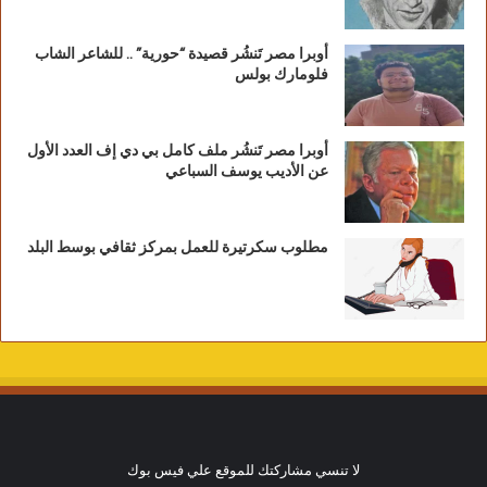
أوبرا مصر تَنشُر قصيدة “حورية” .. للشاعر الشاب
فلومارك بولس
أوبرا مصر تَنشُر ملف كامل بي دي إف العدد الأول
عن الأديب يوسف السباعي
مطلوب سكرتيرة للعمل بمركز ثقافي بوسط البلد
لا تنسي مشاركتك للموقع علي فيس بوك