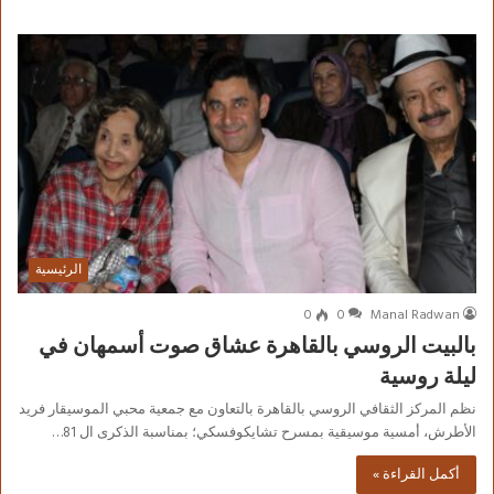
الرئيسية
0
0
Manal Radwan
بالبيت الروسي بالقاهرة عشاق صوت أسمهان في
ليلة روسية
نظم المركز الثقافي الروسي بالقاهرة بالتعاون مع جمعية محبي الموسيقار فريد
الأطرش، أمسية موسيقية بمسرح تشايكوفسكي؛ بمناسبة الذكرى ال 81…
أكمل القراءة »