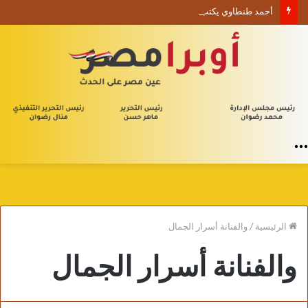
أحمد طنطاوي يكتب حين يصبح الوجود علامة استفهام
القائمة
الرئيسية
/
والفنانة أسرار الجمال
والفنانة أسرار الجمال