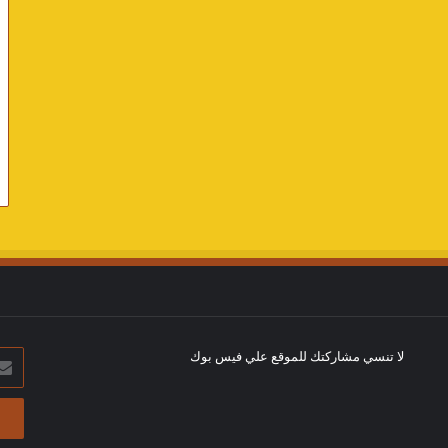
لا تنسي مشاركتك للموقع علي فيس بوك
أدخل
بريد
الإلك