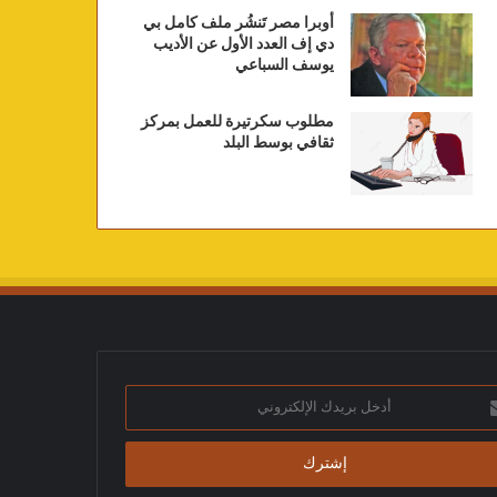
أوبرا مصر تَنشُر ملف كامل بي
دي إف العدد الأول عن الأديب
يوسف السباعي
مطلوب سكرتيرة للعمل بمركز
ثقافي بوسط البلد
ك
تروني