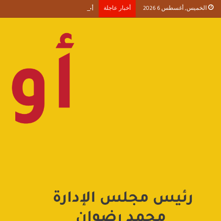
الخميس, أغسطس 6 2026
أخبار عاجلة
أحمد طنطاوي يكتب حين يصبح الوجود