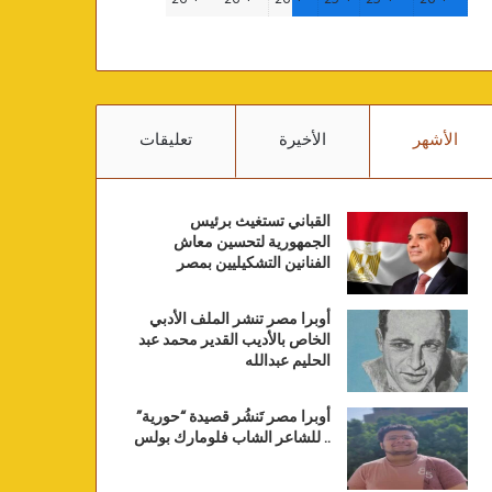
الأشهر
الأخيرة
تعليقات
القباني تستغيث برئيس
الجمهورية لتحسين معاش
الفنانين التشكيليين بمصر
أوبرا مصر تنشر الملف الأدبي
الخاص بالأديب القدير محمد عبد
الحليم عبدالله
أوبرا مصر تَنشُر قصيدة “حورية”
.. للشاعر الشاب فلومارك بولس