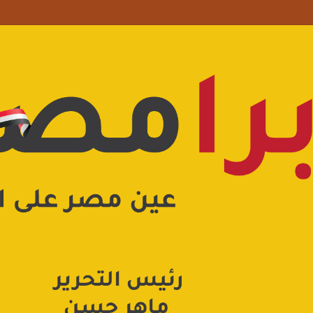
 علامة استفهام