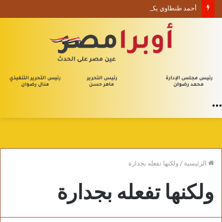
أحمد طنطاوي يكتب حين يصبح الوجود علامة استفهام
القائمة
الرئيسية
/
ولكنها تفعله بجدارة
ولكنها تفعله بجدارة