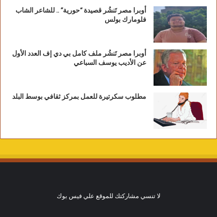
أوبرا مصر تَنشُر قصيدة “حورية” .. للشاعر الشاب
فلومارك بولس
أوبرا مصر تَنشُر ملف كامل بي دي إف العدد الأول
عن الأديب يوسف السباعي
مطلوب سكرتيرة للعمل بمركز ثقافي بوسط البلد
لا تنسي مشاركتك للموقع علي فيس بوك