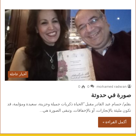
أخبار عاجلة
0
0
mohamed radwan
صورة في حدوتة
بقلم/ حسام عبد القادر مقبل “الحياة ذكريات جميلة وحزينة، سعيدة ومؤلمة، قد
تكون مليئة بالإنجازات، أو بالإخفاقات.. وتبقى الصورة هي…
أكمل القراءة »