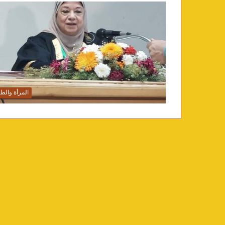
المرأة والط