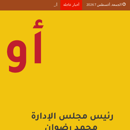
الجمعة, أغسطس 7 2026
أخبار عاجلة
أحمد طنطاوي يكتب حين يصبح الوجود 