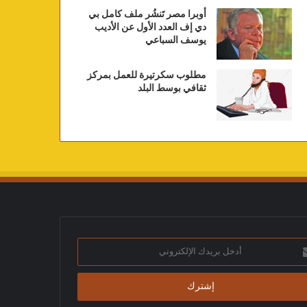
أوبرا مصر تَنشُر ملف كامل بي
دي إف العدد الأول عن الأديب
يوسف السباعي
مطلوب سكرتيرة للعمل بمركز
ثقافي بوسط البلد
ك
تروني