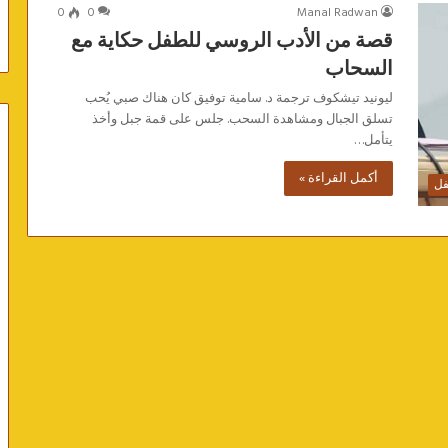
0
0
Manal Radwan
قصة من الأدب الروسي للطفل حكاية مع
السحاب
ليونيد تيشكوف ترجمة د. سامية توفيق كان هناك صبي يُحب
تسلق الجبال ومشاهدة السحب. جلس على قمة جبل وأخذ
يتأمل…
أكمل القراءة »
فل