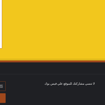
لا تنسي مشاركتك للموقع علي فيس بوك
أدخل
بريد
الإلك