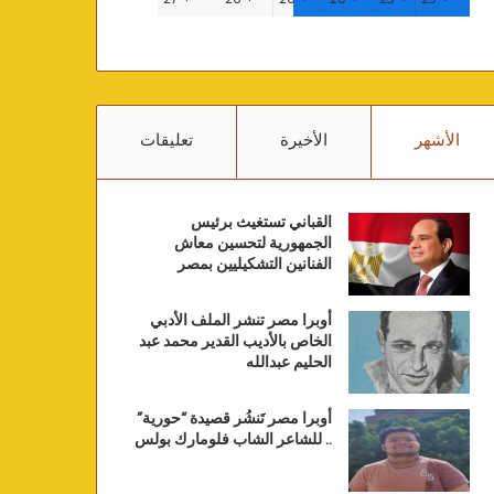
الأشهر
الأخيرة
تعليقات
القباني تستغيث برئيس
الجمهورية لتحسين معاش
الفنانين التشكيليين بمصر
أوبرا مصر تنشر الملف الأدبي
الخاص بالأديب القدير محمد عبد
الحليم عبدالله
أوبرا مصر تَنشُر قصيدة “حورية”
.. للشاعر الشاب فلومارك بولس