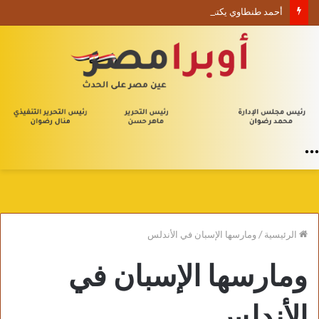
أحمد طنطاوي يكتب حين يصبح الوجود علامة استفهام
القائمة
الرئيسية
/
ومارسها الإسبان في الأندلس
ومارسها الإسبان في
الأندلس