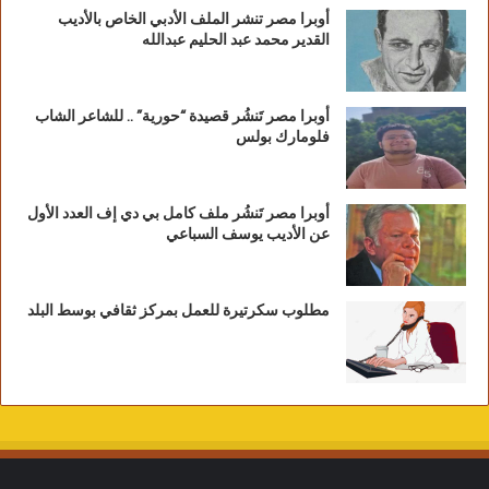
أوبرا مصر تنشر الملف الأدبي الخاص بالأديب
القدير محمد عبد الحليم عبدالله
أوبرا مصر تَنشُر قصيدة “حورية” .. للشاعر الشاب
فلومارك بولس
أوبرا مصر تَنشُر ملف كامل بي دي إف العدد الأول
عن الأديب يوسف السباعي
مطلوب سكرتيرة للعمل بمركز ثقافي بوسط البلد