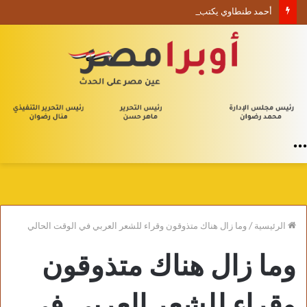
أحمد طنطاوي يكتب حين يصبح الوجود علامة استفهام
القائمة
الرئيسية
/
وما زال هناك متذوقون وقراء للشعر العربي في الوقت الحالي
وما زال هناك متذوقون
وقراء للشعر العربي في