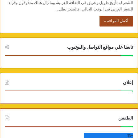
الشعر له تأريخ طويل وعريق في الثقافة العربية، وما زال هناك متذوقون وقراء
للشعر العربي في الوقت الحالي، فالشعر يظل…
أكمل القراءة »
تابعنا علي مواقع التواصل واليوتيوب
إعلان
الطقس
33
+