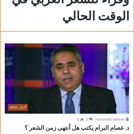
الوقت الحالي
أخبار عاجلة
0
0
mohamed radwan
د. عصام البرام يكتب هل أنتهى زمن الشعر ؟