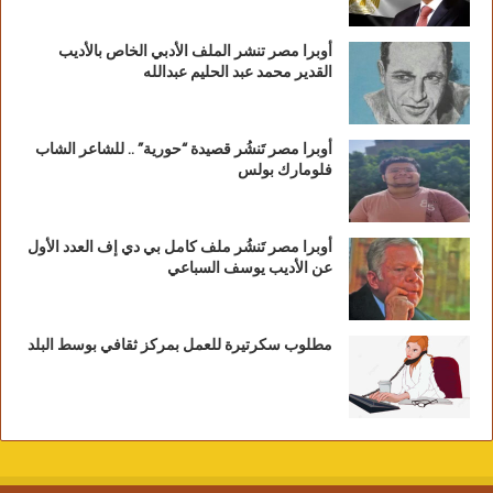
أوبرا مصر تنشر الملف الأدبي الخاص بالأديب
القدير محمد عبد الحليم عبدالله
أوبرا مصر تَنشُر قصيدة “حورية” .. للشاعر الشاب
فلومارك بولس
أوبرا مصر تَنشُر ملف كامل بي دي إف العدد الأول
عن الأديب يوسف السباعي
مطلوب سكرتيرة للعمل بمركز ثقافي بوسط البلد