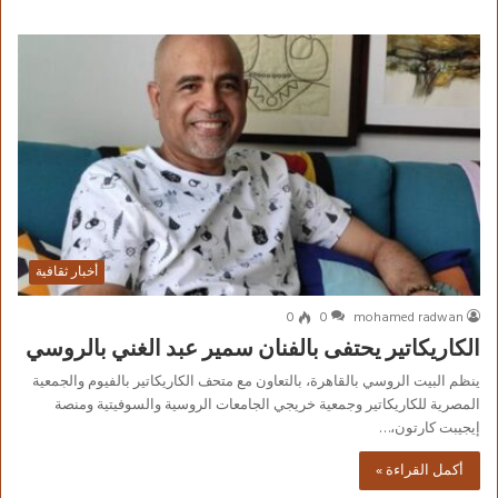
أخبار ثقافية
0
0
mohamed radwan
الكاريكاتير يحتفى بالفنان سمير عبد الغني بالروسي
ينظم البيت الروسي بالقاهرة، بالتعاون مع متحف الكاريكاتير بالفيوم والجمعية
المصرية للكاريكاتير وجمعية خريجي الجامعات الروسية والسوفيتية ومنصة
إيجيبت كارتون،…
أكمل القراءة »