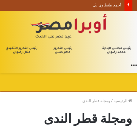
أحمد طنطاوي يكتب حين يصبح الوجود علامة استفهام
القائمة
الرئيسية
/
ومجلة قطر الندى
ومجلة قطر الندى