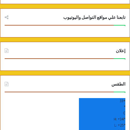
تابعنا علي مواقع التواصل واليوتيوب
إعلان
الطقس
33
+
°
C
H:
+
34°
L:
+
25°