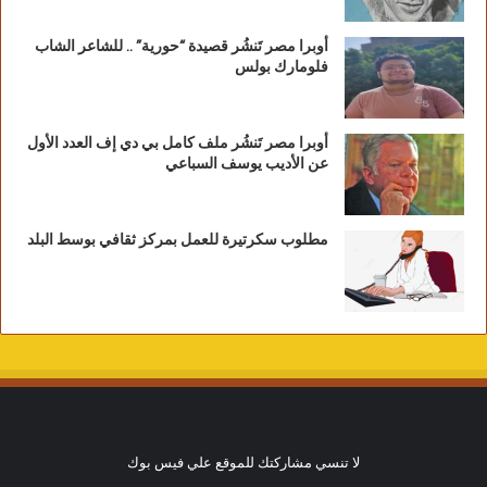
أوبرا مصر تَنشُر قصيدة “حورية” .. للشاعر الشاب
فلومارك بولس
أوبرا مصر تَنشُر ملف كامل بي دي إف العدد الأول
عن الأديب يوسف السباعي
مطلوب سكرتيرة للعمل بمركز ثقافي بوسط البلد
لا تنسي مشاركتك للموقع علي فيس بوك