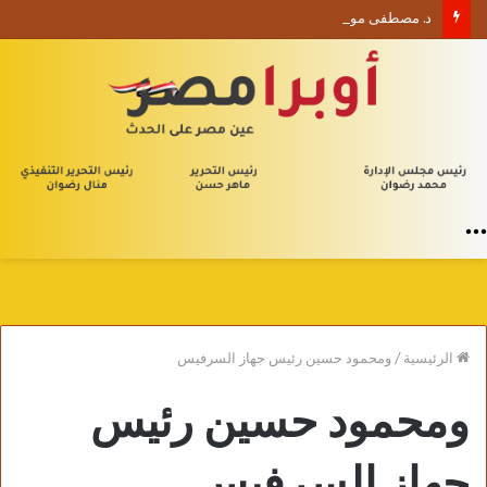
د. مصطفى موسى يكتب الأربعون الإدارية (1) من يلا إدارة
القائمة
الرئيسية
/
ومحمود حسين رئيس جهاز السرفيس
ومحمود حسين رئيس
جهاز السرفيس