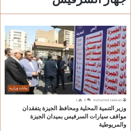
بيانات وزارية
2
0
mohamed radwan
وزير التنمية المحلية ومحافظ الجيزة يتفقدان
مواقف سيارات السرفيس بميدان الجيزة
والمريوطية