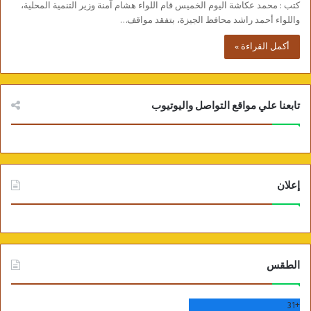
كتب : محمد عكاشة اليوم الخميس قام اللواء هشام آمنة وزير التنمية المحلية،
واللواء أحمد راشد محافظ الجيزة، بتفقد مواقف…
أكمل القراءة »
تابعنا علي مواقع التواصل واليوتيوب
إعلان
الطقس
31
+