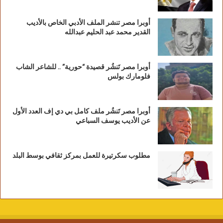
أوبرا مصر تنشر الملف الأدبي الخاص بالأديب
القدير محمد عبد الحليم عبدالله
أوبرا مصر تَنشُر قصيدة “حورية” .. للشاعر الشاب
فلومارك بولس
أوبرا مصر تَنشُر ملف كامل بي دي إف العدد الأول
عن الأديب يوسف السباعي
مطلوب سكرتيرة للعمل بمركز ثقافي بوسط البلد