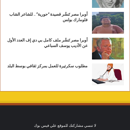
أوبرا مصر تَنشُر قصيدة “حورية” .. للشاعر الشاب
فلومارك بولس
أوبرا مصر تَنشُر ملف كامل بي دي إف العدد الأول
عن الأديب يوسف السباعي
مطلوب سكرتيرة للعمل بمركز ثقافي بوسط البلد
لا تنسي مشاركتك للموقع علي فيس بوك