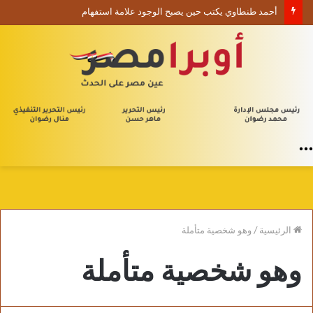
أحمد طنطاوي يكتب حين يصبح الوجود علامة استفهام
القائمة
الرئيسية
/
وهو شخصية متأملة
وهو شخصية متأملة