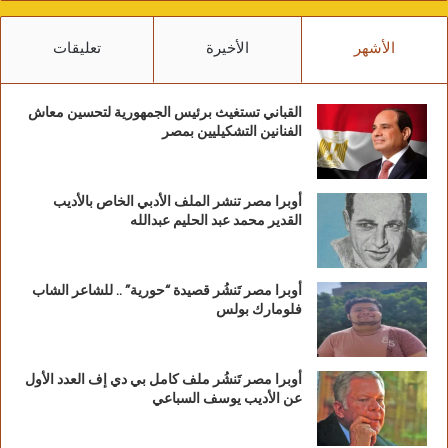
الأشهر
الأخيرة
تعليقات
القباني تستغيث برئيس الجمهورية لتحسين معاش
الفنانين التشكيليين بمصر
أوبرا مصر تنشر الملف الأدبي الخاص بالأديب
القدير محمد عبد الحليم عبدالله
أوبرا مصر تَنشُر قصيدة “حورية” .. للشاعر الشاب
فلومارك بولس
أوبرا مصر تَنشُر ملف كامل بي دي إف العدد الأول
عن الأديب يوسف السباعي