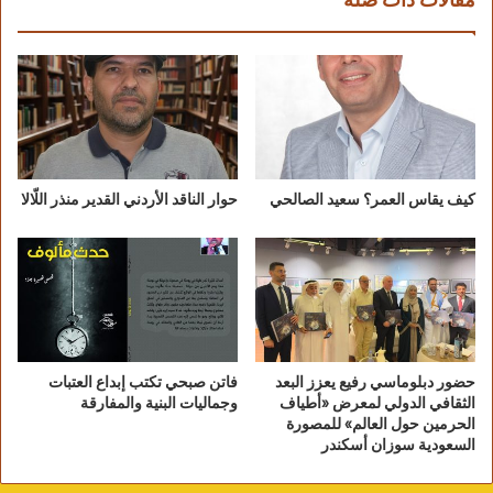
مقالات ذات صلة
كيف يقاس العمر؟ سعيد الصالحي
حوار الناقد الأردني القدير منذر اللّالا
حضور دبلوماسي رفيع يعزز البعد
فاتن صبحي تكتب إبداع العتبات
الثقافي الدولي لمعرض «أطياف
وجماليات البنية والمفارقة
الحرمين حول العالم» للمصورة
السعودية سوزان أسكندر