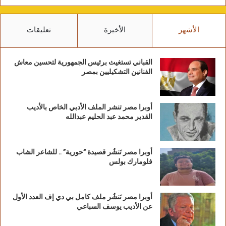
الأشهر
الأخيرة
تعليقات
القباني تستغيث برئيس الجمهورية لتحسين معاش
الفنانين التشكيليين بمصر
أوبرا مصر تنشر الملف الأدبي الخاص بالأديب
القدير محمد عبد الحليم عبدالله
أوبرا مصر تَنشُر قصيدة “حورية” .. للشاعر الشاب
فلومارك بولس
أوبرا مصر تَنشُر ملف كامل بي دي إف العدد الأول
عن الأديب يوسف السباعي