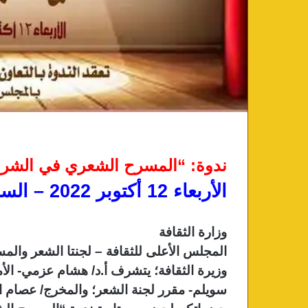
ندوة: “المسرح الشعري في الشر
الأربعاء 12 أكتوبر 2022 – السادسة مساء
وزارة الثقافة
المجلس الأعلى للثقافة – لجنتا الشعر وال
وزيرة الثقافة؛ يتشرف أ.د/ هشام عزمي- الأم
سويلم- مقرر لجنة الشعر؛ والمخرج/ عصام ا