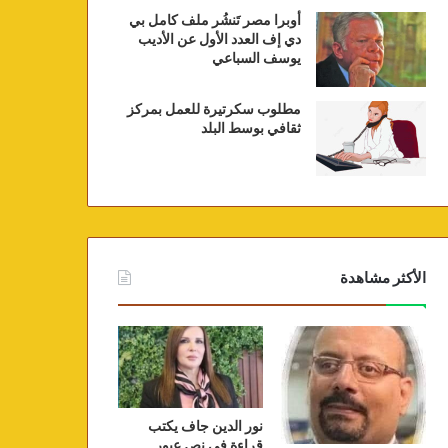
أوبرا مصر تَنشُر ملف كامل بي
دي إف العدد الأول عن الأديب
يوسف السباعي
مطلوب سكرتيرة للعمل بمركز
ثقافي بوسط البلد
الأكثر مشاهدة
نور الدين جاف يكتب
قراءة في نص عبور