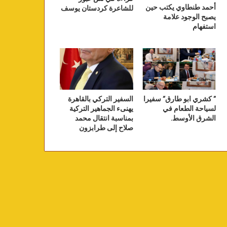
أحمد طنطاوي يكتب حين
للشاعرة كردستان يوسف
يصبح الوجود علامة
استفهام
” كشري ابو طارق” سفيرا
السفير التركي بالقاهرة
لسياحة الطعام في
يهنىء الجماهير التركية
الشرق الأوسط.
بمناسبة انتقال محمد
صلاح إلى طرابزون