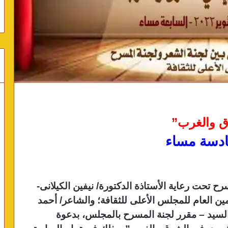
ق والغرب”
مسرح
تحت رعاية الأستاذة الدكتورة/ نيفين الكيلانى-
ين العام للمجلس الأعلى للثقافة؛ والشاعر/ أحمد
لسيد – مقرر لجنة المسرح بالمجلس، بدعوة