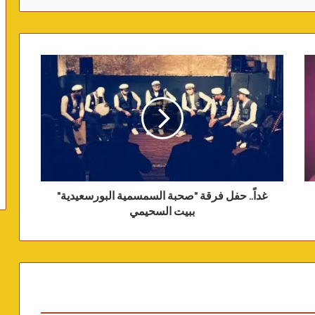
غداً.. حفل فرقة "صحبة السمسمية البورسعيدية"
ببيت السحيمي