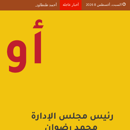
السبت, أغسطس 8 2026
أخبار عاجلة
أحمد طنطاوي يكتب حين يصبح الوجود 