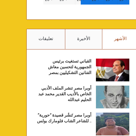
الأشهر
الأخيرة
تعليقات
القباني تستغيث برئيس
الجمهورية لتحسين معاش
الفنانين التشكيليين بمصر
أوبرا مصر تنشر الملف الأدبي
الخاص بالأديب القدير محمد عبد
الحليم عبدالله
أوبرا مصر تَنشُر قصيدة “حورية”
.. للشاعر الشاب فلومارك بولس