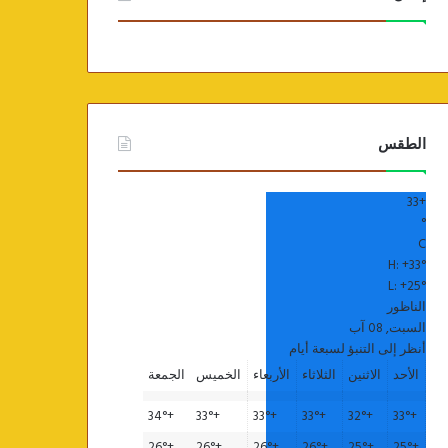
الطقس
33
+
°
C
H:
+
33°
L:
+
25°
الناظور
السبت, 08 آب
أنظر إلى التنبؤ لسبعة أيام
الأحد
الاثنين
الثلاثاء
الأربعاء
الخميس
الجمعة
34°
+
33°
+
33°
+
33°
+
32°
+
33°
+
26°
+
26°
+
26°
+
26°
+
25°
+
25°
+