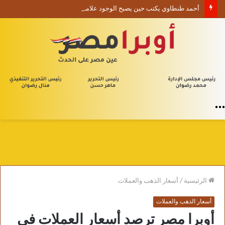
أحمد طنطاوي يكتب حين يصبح الوجود علامة استفهام
القائمة
الرئيسية
/
أسعار الذهب والعملات
أسعار الذهب والعملات
أوبرا مصر ترصد أسعار العملات في