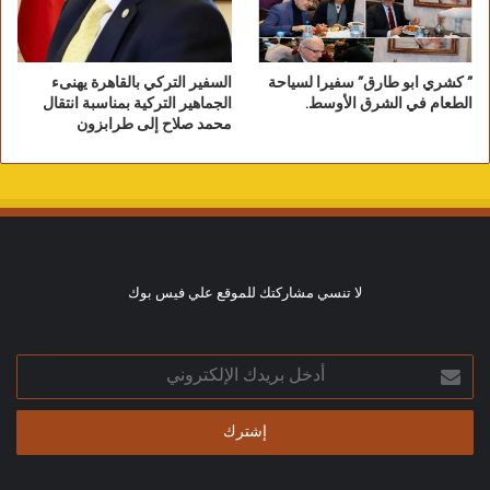
” كشري ابو طارق” سفيرا لسياحة
السفير التركي بالقاهرة يهنىء
الطعام في الشرق الأوسط.
الجماهير التركية بمناسبة انتقال
محمد صلاح إلى طرابزون
لا تنسي مشاركتك للموقع علي فيس بوك
أدخل
بريدك
الإلكتروني