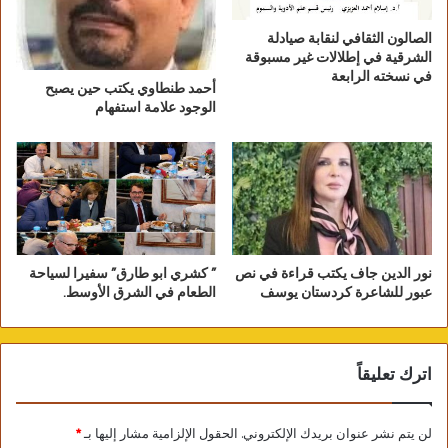
الصالون الثقافي لنقابة صيادلة
الشرقية في إطلالات غير مسبوقة
في نسخته الرابعة
أحمد طنطاوي يكتب حين يصبح
الوجود علامة استفهام
نور الدين جاف يكتب قراءة في نص
” كشري ابو طارق” سفيرا لسياحة
عبور للشاعرة كردستان يوسف
الطعام في الشرق الأوسط.
اترك تعليقاً
لن يتم نشر عنوان بريدك الإلكتروني.
الحقول الإلزامية مشار إليها بـ
*