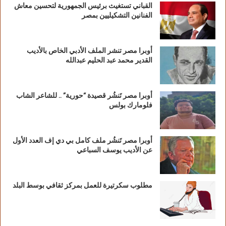
القباني تستغيث برئيس الجمهورية لتحسين معاش
الفنانين التشكيليين بمصر
أوبرا مصر تنشر الملف الأدبي الخاص بالأديب
القدير محمد عبد الحليم عبدالله
أوبرا مصر تَنشُر قصيدة “حورية” .. للشاعر الشاب
فلومارك بولس
أوبرا مصر تَنشُر ملف كامل بي دي إف العدد الأول
عن الأديب يوسف السباعي
مطلوب سكرتيرة للعمل بمركز ثقافي بوسط البلد