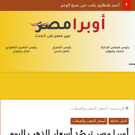
أحمد طنطاوي يكتب حين يصبح الوجود علامة استفهام
القائمة
الرئيسية
/
أسعار الذهب والعملات
أخبار عاجلة
أسعار الذهب والعملات
أوبرا مصر ترصُد أسعار الذهب اليوم