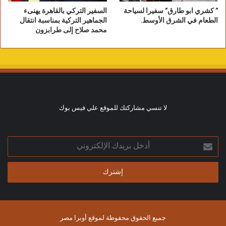
” كشري ابو طارق” سفيرا لسياحة
السفير التركي بالقاهرة يهنىء
الطعام في الشرق الأوسط.
الجماهير التركية بمناسبة انتقال
محمد صلاح إلى طرابزون
لا تنسي مشاركتك للموقع علي فيس بوك
أدخل
بريدك
الإلكتروني
جميع الحقوق محفوظة لموقع أوبرا مصر