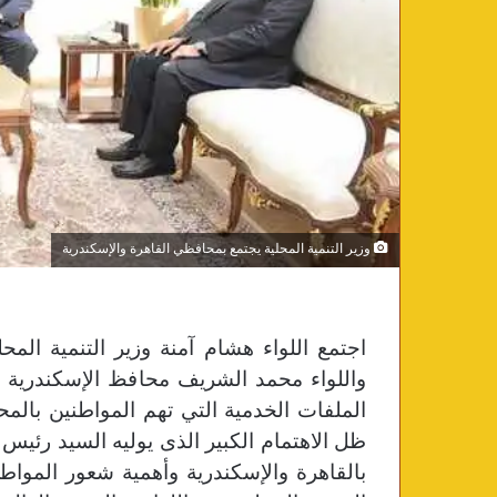
وزير التنمية المحلية يجتمع بمحافظي القاهرة والإسكندرية
اجتمع اللواء هشام آمنة وزير التنمية المح
واللواء محمد الشريف محافظ الإسكندرية ب
الملفات الخدمية التي تهم المواطنين بالم
ظل الاهتمام الكبير الذى يوليه السيد رئي
بالقاهرة والإسكندرية وأهمية شعور الموا