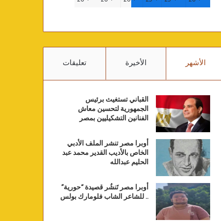
الأشهر
الأخيرة
تعليقات
القباني تستغيث برئيس
الجمهورية لتحسين معاش
الفنانين التشكيليين بمصر
أوبرا مصر تنشر الملف الأدبي
الخاص بالأديب القدير محمد عبد
الحليم عبدالله
أوبرا مصر تَنشُر قصيدة “حورية”
.. للشاعر الشاب فلومارك بولس