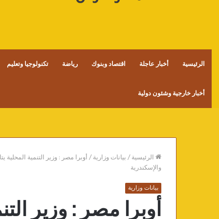
الرئيسية
أخبار عاجلة
اقتصاد وبنوك
رياضة
تكنولوجيا وتعليم
أخبار خارجية وشئون دولية
الرئيسية
/
بيانات وزارية
/
أوبرا مصر : وزير التنمية المحلية 
والإسكندرية
بيانات وزارية
أوبرا مصر : وزير التنم