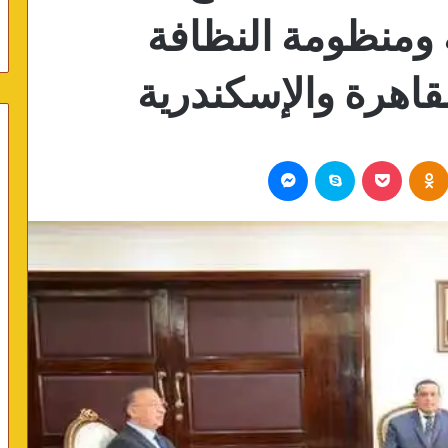
ومنظومة النظافة
قاهرة والإسكندرية
Odnoklassniki
بوكيت
سكايب
ماسنجر