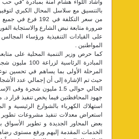
وأشاد اللواء هشام آمنة بمبادرة “في حب ال
بالتنسيق مع سلاسل المحال الكبري لتوفير 
من سعر التكلفة في 92
ضرورة متابعة نبض الشارع والاستجابة الفور
على القيادات التنفيذية ورؤساء المجالس 
المواطنين .
كما حرص وزير التنمية المحلية على متابع
المبادرة الرئاسي
المرحلة الأولى بما يساهم في تحسين نوعي
حيث تم الإشارة إلى أن إجمالي عدد الأشجار
جهود المحافظتين فيما يخص تنفيذ قرار د
استهلاك الكهرباء بالشوارع الرئيسية و ال
استعراض معدلات تنفيذ مشروعات تطوير ا
بعض المحاور الجديدة و تطوير الأسواق ب
الخدمات المقدمة إليهم ورفع مستوى رضاهم