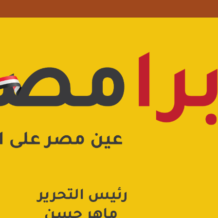
 علامة استفهام