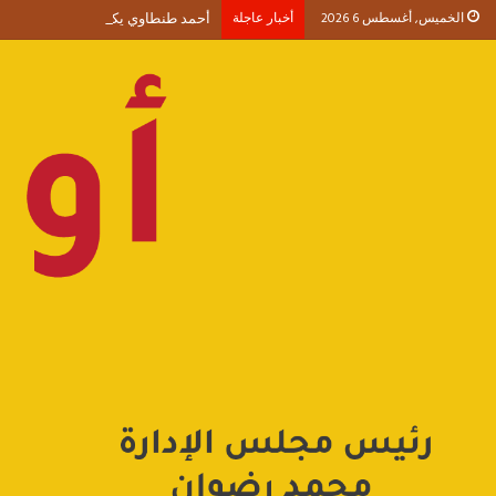
الخميس, أغسطس 6 2026
أخبار عاجلة
أحمد طنطاوي يكتب حين يصبح الوجود