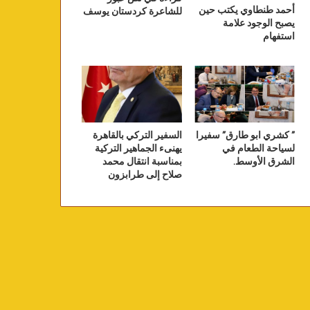
أحمد طنطاوي يكتب حين
للشاعرة كردستان يوسف
يصبح الوجود علامة
استفهام
” كشري ابو طارق” سفيرا
السفير التركي بالقاهرة
لسياحة الطعام في
يهنىء الجماهير التركية
الشرق الأوسط.
بمناسبة انتقال محمد
صلاح إلى طرابزون