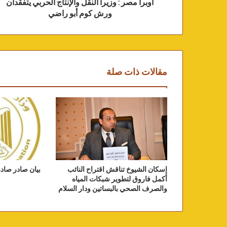
أوبرا مصر : وزيرا النقل والإنتاج الحربي يتفقدان
ورش كوم أبو راضي
مقالات ذات صلة
إسكان الشيوخ تناقش اقتراح النائب
بيان صادر صادر
أكمل فاروق لتطوير شبكات المياه
والصرف الصحي بالبساتين ودار السلام