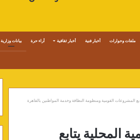
ملفات وحوارات
أخبار فنية
أخبار ثقافية
أراء حرة
بيانات وزارية
يتابع المشروعات القومية ومنظومة النظافة وخدمة المواطنين بالقاهرة
ية المحلية يتابع