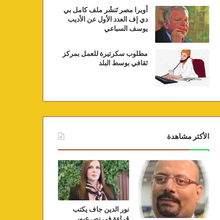
أوبرا مصر تَنشُر ملف كامل بي
دي إف العدد الأول عن الأديب
يوسف السباعي
مطلوب سكرتيرة للعمل بمركز
ثقافي بوسط البلد
الأكثر مشاهدة
نور الدين جاف يكتب
قراءة في نص عبور