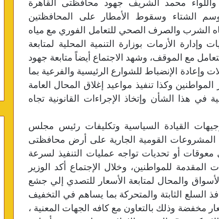
ال واللواء محمد الشريف جهود محافظتى القاهرة
موسم الشتاء وسقوط الأمطار على المحافظتين
ياه الشرب والصرف الصحي للتعامل الفوري مع مياه
 وإدارة الأزمات بوزارة التنمية المحلية لمتابعة
امل مع الموقف، وشهد الاجتماع أيضاً متابعة جهود
ت وإعادة الإنضباط للشوارع الرئيسية والفرعية بما
مواطنين وكذا تنفيذ مواعيد إغلاق المحال العامة
ية في هذا الشأن وإتخاذ الإجراءات القانونية تجاه
توجيهات القيادة السياسية وتكليفات رئيس مجلس
 المشروعات القومية الجارية على أرض محافظتى
 معوقات أو تحديات تواجه عمليات التنفيذ لسرعة
ت المقدمة للمواطنين، وخلال الإجتماع أكد الوزير
أسواق والمحال لمتابعة الأسعار للتصدي إلي جشع
ذ السلع الثابتة والمتحركة بما يساهم في التخفيف
ار مخفضة وذلك بالتعاون مع كافه الجهات المعنية ،