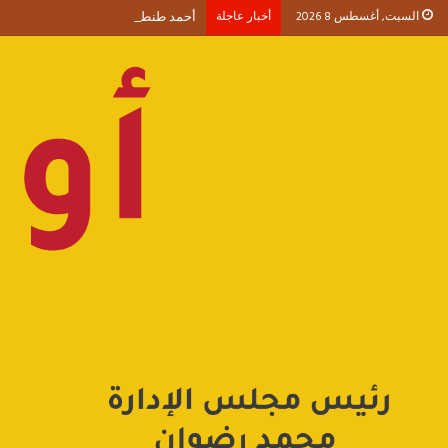
السبت, أغسطس 8 2026
أخبار عاجلة
أحمد طنطاوي يكتب حين يصبح الوجود 