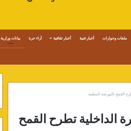
ملفات وحوارات
أخبار فنية
أخبار ثقافية
أراء حرة
بيانات وزارية
طرح القمح بالبورصة السلعية
رة الداخلية تطرح القمح