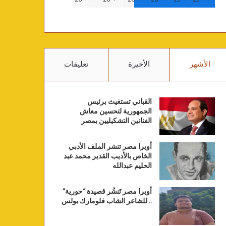
الأشهر
الأخيرة
تعليقات
القباني تستغيث برئيس
الجمهورية لتحسين معاش
الفنانين التشكيليين بمصر
أوبرا مصر تنشر الملف الأدبي
الخاص بالأديب القدير محمد عبد
الحليم عبدالله
أوبرا مصر تَنشُر قصيدة “حورية”
.. للشاعر الشاب فلومارك بولس