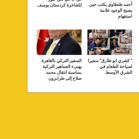
أحمد طنطاوي يكتب حين
للشاعرة كردستان يوسف
يصبح الوجود علامة
استفهام
” كشري ابو طارق” سفيرا
السفير التركي بالقاهرة
لسياحة الطعام في
يهنىء الجماهير التركية
الشرق الأوسط.
بمناسبة انتقال محمد
صلاح إلى طرابزون