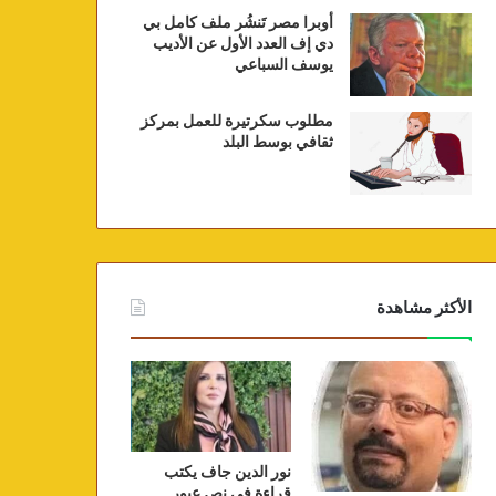
أوبرا مصر تَنشُر ملف كامل بي
دي إف العدد الأول عن الأديب
يوسف السباعي
مطلوب سكرتيرة للعمل بمركز
ثقافي بوسط البلد
الأكثر مشاهدة
نور الدين جاف يكتب
قراءة في نص عبور