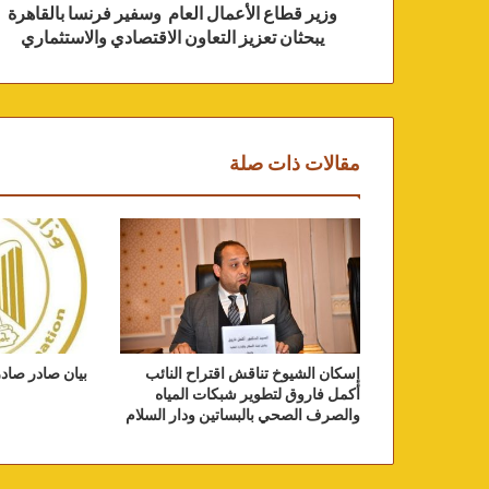
وزير قطاع الأعمال العام وسفير فرنسا بالقاهرة
يبحثان تعزيز التعاون الاقتصادي والاستثماري
مقالات ذات صلة
إسكان الشيوخ تناقش اقتراح النائب
بيان صادر صادر
أكمل فاروق لتطوير شبكات المياه
والصرف الصحي بالبساتين ودار السلام