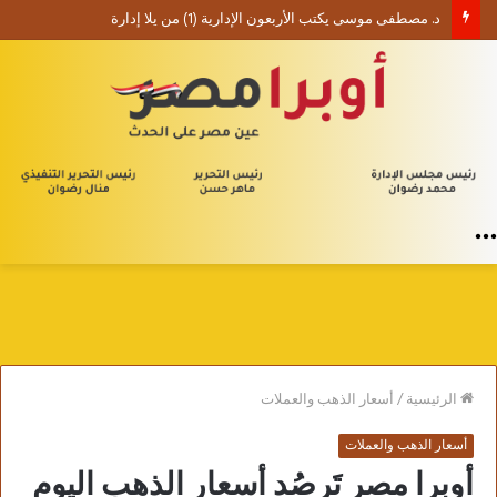
د. مصطفى موسى يكتب الأربعون الإدارية (1) من يلا إدارة
القائمة
الرئيسية
/
أسعار الذهب والعملات
أسعار الذهب والعملات
أوبرا مصر تَرصُد أسعار الذهب اليوم