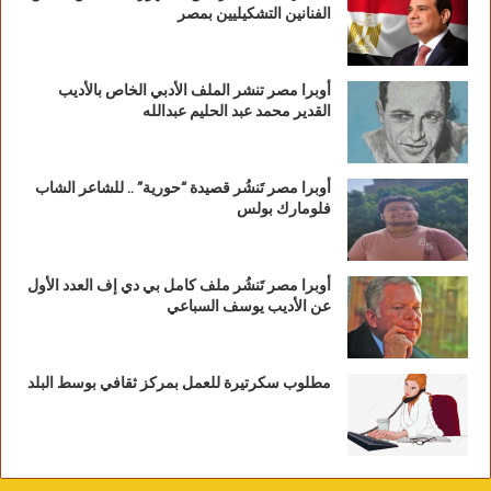
الفنانين التشكيليين بمصر
أوبرا مصر تنشر الملف الأدبي الخاص بالأديب
القدير محمد عبد الحليم عبدالله
أوبرا مصر تَنشُر قصيدة “حورية” .. للشاعر الشاب
فلومارك بولس
أوبرا مصر تَنشُر ملف كامل بي دي إف العدد الأول
عن الأديب يوسف السباعي
مطلوب سكرتيرة للعمل بمركز ثقافي بوسط البلد