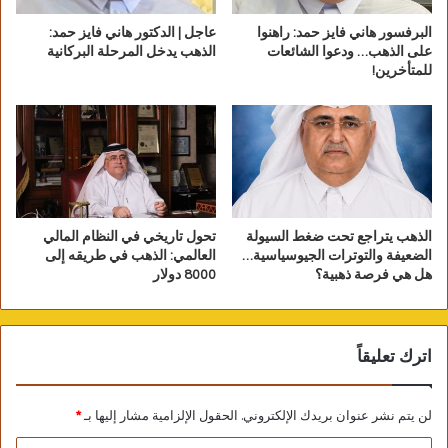
البرفسور هاني فايز حمد: راهنوا
عاجل | الدكتور هاني فايز حمد:
على الذهب… ودعوا الشائعات
الذهب يدخل المرحلة البركانية
للمتأخرين!
الذهب يتراجع تحت ضغط السيولة
تحول تاريخي في النظام المالي
الضعيفة والتوترات الجيوسياسية…
العالمي: الذهب في طريقه إلى
هل هي فرصة ذهبية؟
8000 دولار
اترك تعليقاً
لن يتم نشر عنوان بريدك الإلكتروني.
الحقول الإلزامية مشار إليها بـ
*