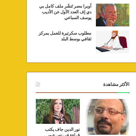
أوبرا مصر تَنشُر ملف كامل بي
دي إف العدد الأول عن الأديب
يوسف السباعي
مطلوب سكرتيرة للعمل بمركز
ثقافي بوسط البلد
الأكثر مشاهدة
نور الدين جاف يكتب
قراءة في نص عبور