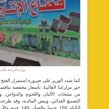
وزارة الزراعة تحارب
كما شدد الوزير على ضرورة استمرار الضخ ا
خير مزارعنا لأهالينا، بأسعار مخفضة تنافسي
من منتجات الألبان واللحوم والدواجن، و
التصنيع الغذائي، وبيض المائدة،
وقد طرحت ا