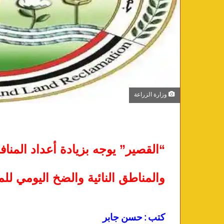
وزارة الزراعة
“القصير” يوجه بزيادة أعداد المنافذ
والمناطق النائية والضخ اليومي لل
كتب : حسن جابر