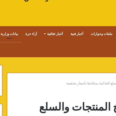
ملفات وحوارات
أخبار فنية
أخبار ثقافية
أراء حرة
بيانات وزارية
لع الغذائية بمنافذها بأسعار مخفضة
 المنتجات والسلع