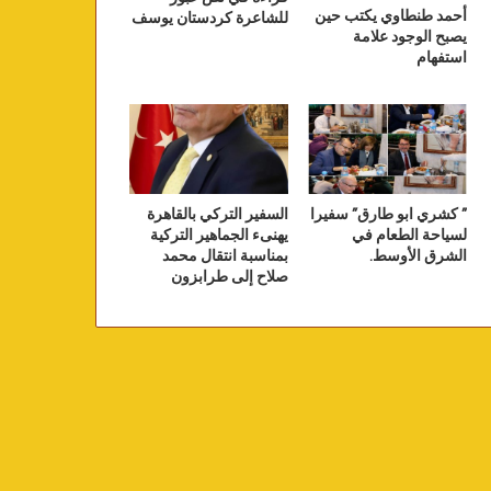
أحمد طنطاوي يكتب حين
للشاعرة كردستان يوسف
يصبح الوجود علامة
استفهام
” كشري ابو طارق” سفيرا
السفير التركي بالقاهرة
لسياحة الطعام في
يهنىء الجماهير التركية
الشرق الأوسط.
بمناسبة انتقال محمد
صلاح إلى طرابزون