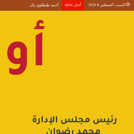
السبت, أغسطس 8 2026
أخبار عاجلة
أحمد طنطاوي يكتب حين يصبح الوجود 