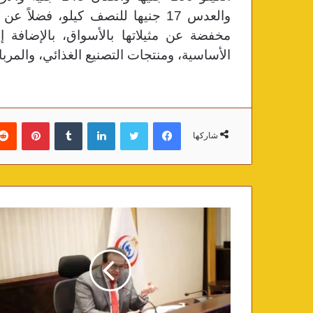
والعدس 17 جنيها للنصف كيلو، فضلا
مخفضة عن مثيلاتها بالأسواق، بالإضافة 
الأساسية، ومنتجات التصنيع الغذائي، والمرب
فيسبوك
تويتر
لينكدإن
‏Tumblr
بينتيريست
شاركها