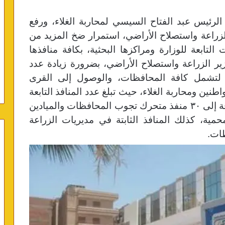
ة الرئيس عبد الفتاح السيسي لمحاربة الغلاء، ورفع
زراعة واستصلاح الأراضي، استمرار ضخ المزيد من
 التابعة للوزارة ومراكزها البحثية، بكافة منافذها
ير الزراعة واستصلاح الأراضي، بضرورة زيادة عدد
ارة، لتشمل كافة المحافظات، والوصول إلى القرى
طنين ومحاربة الغلاء، حيث تبلغ عدد المنافذ التابعة
للوزارة حاليًا حوالي ٢٤٣ منفذ ثابت، بالإضافة إلى ٣٠ منفذ متحرك تجوب المحافظات والميادين
لمحمية، كذلك المنافذ الثابتة في مديريات الزراعة
ظات.