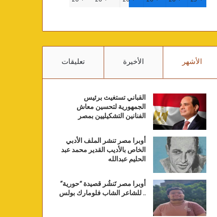
الأشهر
الأخيرة
تعليقات
القباني تستغيث برئيس
الجمهورية لتحسين معاش
الفنانين التشكيليين بمصر
أوبرا مصر تنشر الملف الأدبي
الخاص بالأديب القدير محمد عبد
الحليم عبدالله
أوبرا مصر تَنشُر قصيدة “حورية”
.. للشاعر الشاب فلومارك بولس