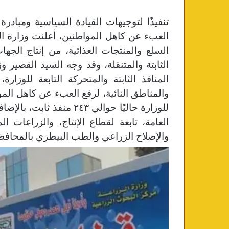
تنفيذًا لتوجيهات القيادة السياسية ومبادر
العبء عن كاهل المواطنين، أعلنت وزارة ال
السلع والمنتجات الغذائية، من إنتاج الجهات
الثابتة والمتنقلة،
وقد وجه السيد القصير وز
المنافذ الثابتة والمتحركة التابعة للوز
والمناطق النائية، لرفع العبء عن كاهل الموا
العامة، تابعة لقطاع الإنتاج، والزراعات ا
والإصلاح الزراعي والطب البيطري بالمحاف