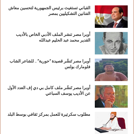
القباني تستغيث برئيس الجمهورية لتحسين معاش
الفنانين التشكيليين بمصر
أوبرا مصر تنشر الملف الأدبي الخاص بالأديب
القدير محمد عبد الحليم عبدالله
أوبرا مصر تَنشُر قصيدة “حورية” .. للشاعر الشاب
فلومارك بولس
أوبرا مصر تَنشُر ملف كامل بي دي إف العدد الأول
عن الأديب يوسف السباعي
مطلوب سكرتيرة للعمل بمركز ثقافي بوسط البلد