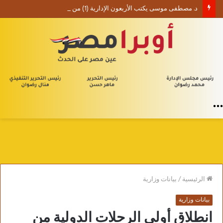
د. مصطفى موسى يكتب الأربعون الإدارية (1) من يلا إدارة
القائمة
الرئيسية
/
بيانات وزارية
بيانات وزارية
انطلاق أولى الرحلات الدولية من