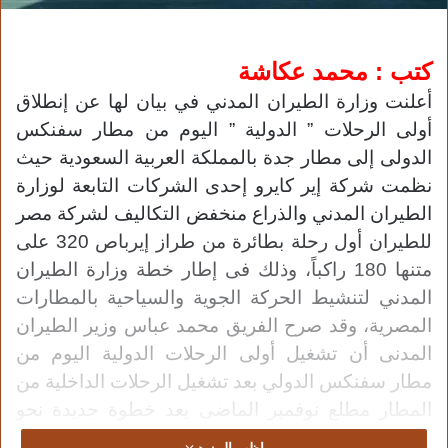
كتب : محمد عكاشة
أعلنت وزارة الطيران المدني في بيان لها عن إنطلاق
أولى الرحلات ” الدولية ” اليوم من مطار سفنكس
الدولى إلى مطار جدة بالمملكة العربية السعودية حيث
نظمت شركة إير كايرو إحدى الشركات التابعة لوزارة
الطيران المدني والذراع منخفض التكاليف لشركة مصر
للطيران أول رحلة بطائرة من طراز إيرباص 320 على
متنها 180 راكباً، وذلك فى إطار خطة وزارة الطيران
المدني لتنشيط الحركة الجوية والسياحية بالمطارات
المصرية،
وقد صرح الفريق محمد عباس وزير الطيران
المدنى أن تشغيل أولى الرحلات الدولية اليوم من
مطار سفنكس الدولي بعد تشغيل الرحلات الداخلية من
المطار مطلع نوفمبر الماضى يعد خطوة جديدة نحو
تنفيذ استراتيجية الدولة المصرية للوصول إلى 30