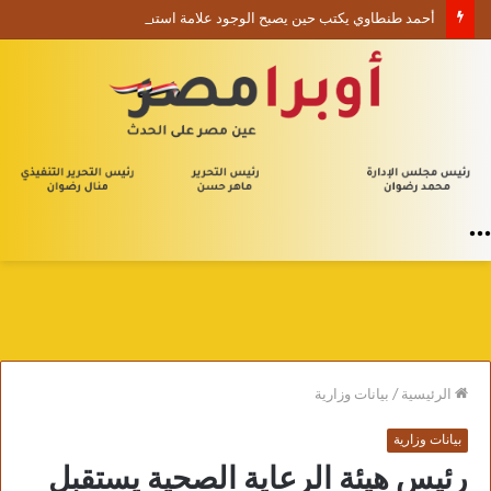
أحمد طنطاوي يكتب حين يصبح الوجود علامة استفهام
القائمة
الرئيسية
/
بيانات وزارية
بيانات وزارية
رئيس هيئة الرعاية الصحية يستقبل