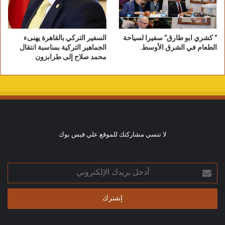
” كشري ابو طارق” سفيرا لسياحة
السفير التركي بالقاهرة يهنىء
الطعام في الشرق الأوسط.
الجماهير التركية بمناسبة انتقال
محمد صلاح إلى طرابزون
لا تنسي مشاركتك للموقع علي فيس بوك
أدخل
بريدك
الإلكتروني