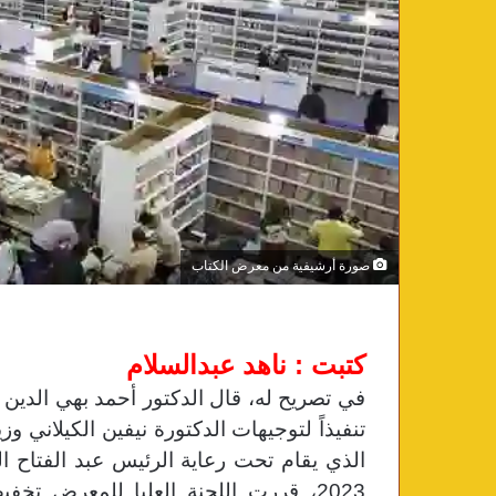
صورة أرشيفية من معرض الكتاب
كتبت : ناهد عبدالسلام
في تصريح له، قال الدكتور أحمد بهي الدين 
تنفيذاً لتوجيهات الدكتورة نيفين الكيلاني و
2023، قررت اللجنة العليا للمعرض تخ