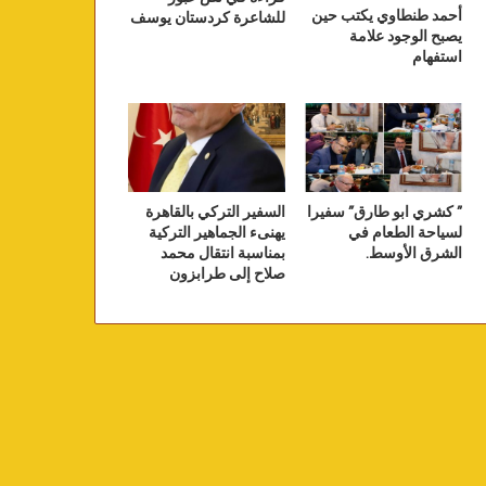
أحمد طنطاوي يكتب حين
للشاعرة كردستان يوسف
يصبح الوجود علامة
استفهام
” كشري ابو طارق” سفيرا
السفير التركي بالقاهرة
لسياحة الطعام في
يهنىء الجماهير التركية
الشرق الأوسط.
بمناسبة انتقال محمد
صلاح إلى طرابزون