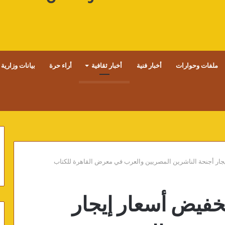
ملفات وحوارات
أخبار فنية
أخبار ثقافية
أراء حرة
بيانات وزارية
يجار أجنحة الناشرين المصريين والعرب في معرض القاهرة للكتاب
تخفيض أسعار إيجار