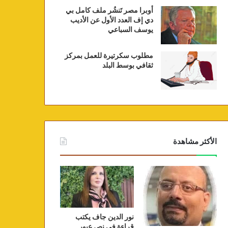
أوبرا مصر تَنشُر ملف كامل بي
دي إف العدد الأول عن الأديب
يوسف السباعي
مطلوب سكرتيرة للعمل بمركز
ثقافي بوسط البلد
الأكثر مشاهدة
نور الدين جاف يكتب
قراءة في نص عبور