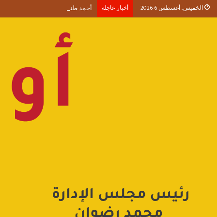
الخميس, أغسطس 6 2026
أخبار عاجلة
أحمد طنطاوي يكتب حين يصبح الوجود