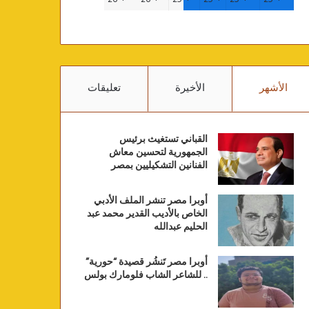
الأشهر
الأخيرة
تعليقات
القباني تستغيث برئيس
الجمهورية لتحسين معاش
الفنانين التشكيليين بمصر
أوبرا مصر تنشر الملف الأدبي
الخاص بالأديب القدير محمد عبد
الحليم عبدالله
أوبرا مصر تَنشُر قصيدة “حورية”
.. للشاعر الشاب فلومارك بولس