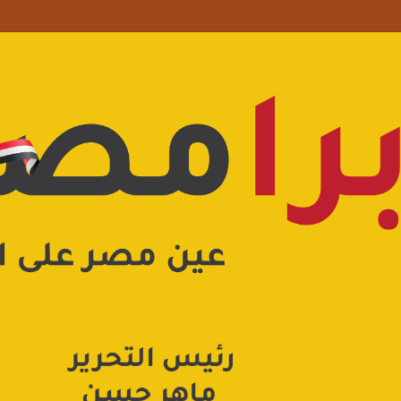
 علامة استفهام