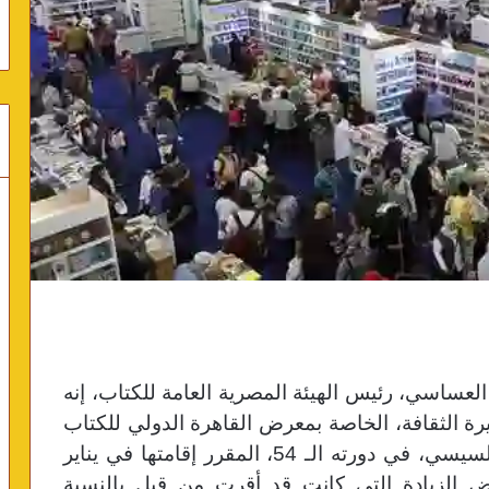
العساسي، رئيس الهيئة المصرية العامة للكتاب، إنه
زيرة الثقافة، الخاصة بمعرض القاهرة الدولي للكتاب
الذي يقام تحت رعاية الرئيس عبد الفتاح السيسي، في دورته الـ 54، المقرر إقامتها في يناير
فيض الزيادة التي كانت قد أقرت من قبل بالنسبة