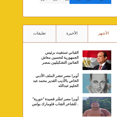
الأشهر
الأخيرة
تعليقات
القباني تستغيث برئيس
الجمهورية لتحسين معاش
الفنانين التشكيليين بمصر
أوبرا مصر تنشر الملف الأدبي
الخاص بالأديب القدير محمد عبد
الحليم عبدالله
أوبرا مصر تَنشُر قصيدة “حورية”
.. للشاعر الشاب فلومارك بولس