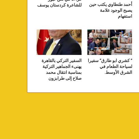
أحمد طنطاوي يكتب حين
للشاعرة كردستان يوسف
يصبح الوجود علامة
استفهام
” كشري ابو طارق” سفيرا
السفير التركي بالقاهرة
لسياحة الطعام في
يهنىء الجماهير التركية
الشرق الأوسط.
بمناسبة انتقال محمد
صلاح إلى طرابزون