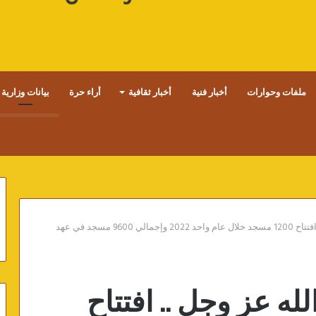
ملفات وحوارات
أخبار فنية
أخبار ثقافية
أراء حرة
بيانات وزارية
مصر العامرة ببيوت الله عز وجل .. افتتاح 1200 مسجد خلال عام واحد 2022 وإجمالي 9600 مسجد في عهد
له عز وجل .. افتتاح