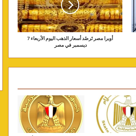
أوبرا مصر تَرصُد أسعار الذهب اليوم الأربعاء 7
ديسمبر في مصر