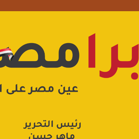
 علامة استفهام