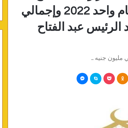
1200 مسجد خلال عام واحد 2022 وإجمالي
د الرئيس عبد الفتاح
مليون جنيه ..
Odnoklassniki
بوكيت
سكايب
ماسنجر