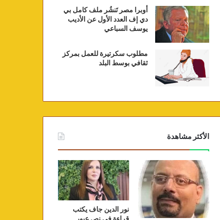
أوبرا مصر تَنشُر ملف كامل بي
دي إف العدد الأول عن الأديب
يوسف السباعي
مطلوب سكرتيرة للعمل بمركز
ثقافي بوسط البلد
الأكثر مشاهدة
نور الدين جاف يكتب
قراءة في نص عبور