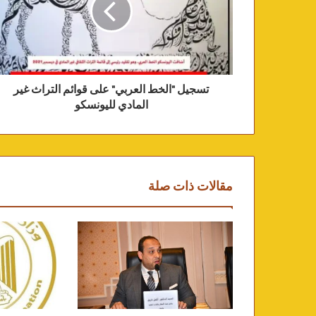
تسجيل "الخط العربي" على قوائم التراث غير
المادي لليونسكو
مقالات ذات صلة