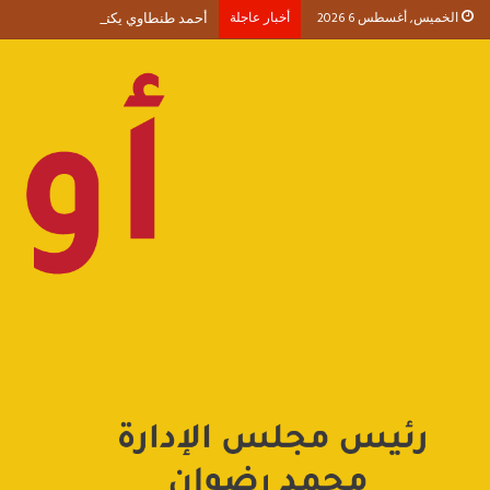
الخميس, أغسطس 6 2026
أخبار عاجلة
أحمد طنطاوي يكتب حين يصبح الوجود