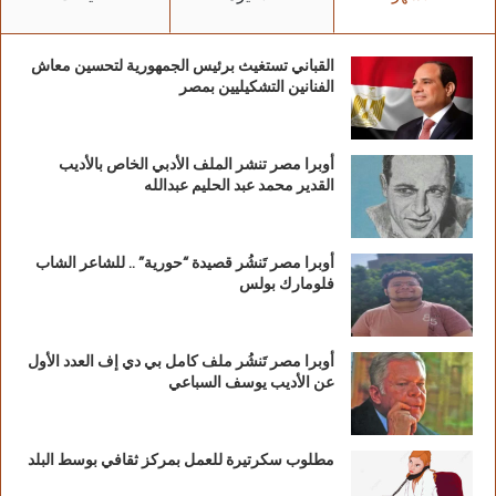
القباني تستغيث برئيس الجمهورية لتحسين معاش
الفنانين التشكيليين بمصر
أوبرا مصر تنشر الملف الأدبي الخاص بالأديب
القدير محمد عبد الحليم عبدالله
أوبرا مصر تَنشُر قصيدة “حورية” .. للشاعر الشاب
فلومارك بولس
أوبرا مصر تَنشُر ملف كامل بي دي إف العدد الأول
عن الأديب يوسف السباعي
مطلوب سكرتيرة للعمل بمركز ثقافي بوسط البلد