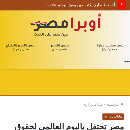
أحمد طنطاوي يكتب حين يصبح الوجود علامة استفهام
القائمة
الرئيسية
/
بيانات وزارية
بيانات وزارية
مصر تحتفل باليوم العالمي لحقوق