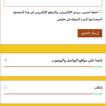
الشركاء، تأسيساً على الملكية المشتركة لمبادئ حقوق
الإنسان والحريات الأساسية.
احفظ اسمي، بريدي الإلكتروني، والموقع الإلكتروني في هذا المتصفح
لاستخدامها المرة المقبلة في تعليقي.
تابعنا علي مواقع التواصل واليوتيوب
إعلان