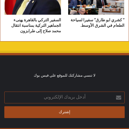
” كشري ابو طارق” سفيرا لسياحة
السفير التركي بالقاهرة يهنىء
الطعام في الشرق الأوسط.
الجماهير التركية بمناسبة انتقال
محمد صلاح إلى طرابزون
لا تنسي مشاركتك للموقع علي فيس بوك
أدخل
بريدك
الإلكتروني