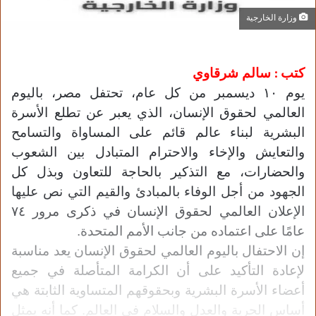
وزارة الخارجية
كتب : سالم شرقاوي
يوم ١٠ ديسمبر من كل عام، تحتفل مصر، باليوم
العالمي لحقوق الإنسان، الذي يعبر عن تطلع الأسرة
البشرية لبناء عالم قائم على المساواة والتسامح
والتعايش والإخاء والاحترام المتبادل بين الشعوب
والحضارات، مع التذكير بالحاجة للتعاون وبذل كل
الجهود من أجل الوفاء بالمبادئ والقيم التي نص عليها
الإعلان العالمي لحقوق الإنسان في ذكرى مرور ٧٤
عامًا على اعتماده من جانب الأمم المتحدة.
إن الاحتفال باليوم العالمي لحقوق الإنسان يعد مناسبة
لإعادة التأكيد على أن الكرامة المتأصلة في جميع
أعضاء الأسرة البشرية وبحقوقهم المتساوية الثابتة هي
أساس الحرية والعدل والسلام في العالم. كما أنه يمثل