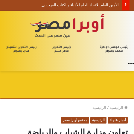
الأمين العام للاتحاد العام للأدباء والكتاب العرب ينعي السفير الفلسطيني دياب اللوح
القائمة
الرئيسية
/
الرئيسية
أخبار عاجلة
الرئيسية
مجتمع أوبرا مصر
تعاون وزارة الشباب والرياضة