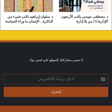
د. مصطفى موسى يكتب الأربعون
د. سلوان إبراهيم تكتب شيء من
الإدارية (1) من يلا إدارة
الذاكرة… الإنسان ما وراء السياسة
لا تنسي مشاركتك للموقع علي فيس بوك
أدخل
بريدك
الإلكتروني