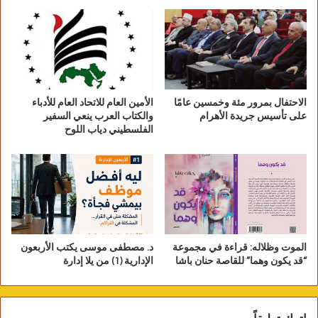
الاحتفال بمرور مئة وخمسين عامًا
الأمين العام للاتحاد العام للأدباء
على تأسيس جريدة الأهرام
والكتاب العرب ينعي السفير
الفلسطيني دياب اللوح
الموت وظلاله: قراءة في مجموعة
د. مصطفى موسى يكتب الأربعون
“قد يكون وهما” للقاصة حنان باشا
الإدارية (1) من يلا إدارة