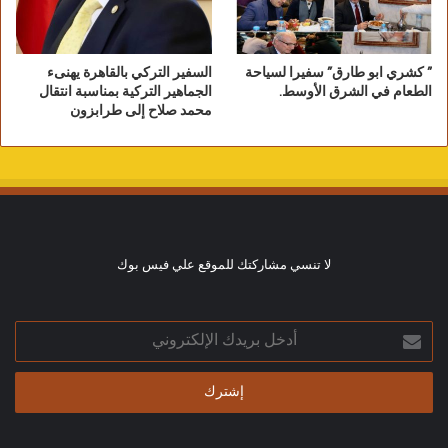
” كشري ابو طارق” سفيرا لسياحة
السفير التركي بالقاهرة يهنىء
الطعام في الشرق الأوسط.
الجماهير التركية بمناسبة انتقال
محمد صلاح إلى طرابزون
لا تنسي مشاركتك للموقع علي فيس بوك
أدخل
بريدك
الإلكتروني