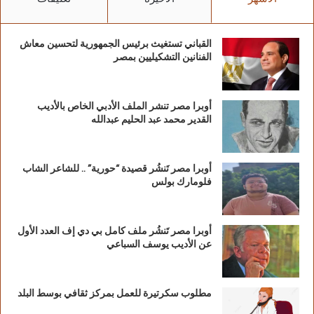
القباني تستغيث برئيس الجمهورية لتحسين معاش
الفنانين التشكيليين بمصر
أوبرا مصر تنشر الملف الأدبي الخاص بالأديب
القدير محمد عبد الحليم عبدالله
أوبرا مصر تَنشُر قصيدة “حورية” .. للشاعر الشاب
فلومارك بولس
أوبرا مصر تَنشُر ملف كامل بي دي إف العدد الأول
عن الأديب يوسف السباعي
مطلوب سكرتيرة للعمل بمركز ثقافي بوسط البلد