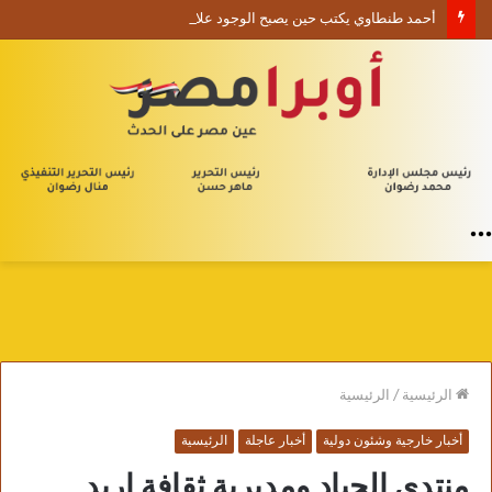
أحمد طنطاوي يكتب حين يصبح الوجود علامة استفهام
القائمة
الرئيسية
/
الرئيسية
أخبار خارجية وشئون دولية
أخبار عاجلة
الرئيسية
منتدى الجياد ومديرية ثقافة إربد