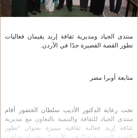
منتدى الجياد ومديرية ثقافة إربد يقيمان فعاليات
تطور القصة القصيرة جدًا في الأردن.
متابعة أوبرا مصر
تحت رعاية الدكتور الأديب سلطان الخضور أقام
منتدى الجياد للثقافة والتنمية بالتعاون مع مديرية
ثقافة إربد فعالية ثقافية مميزة بعنوان “تطور
القصة القصيرة جدًا في الأردن”. وقد استضافت