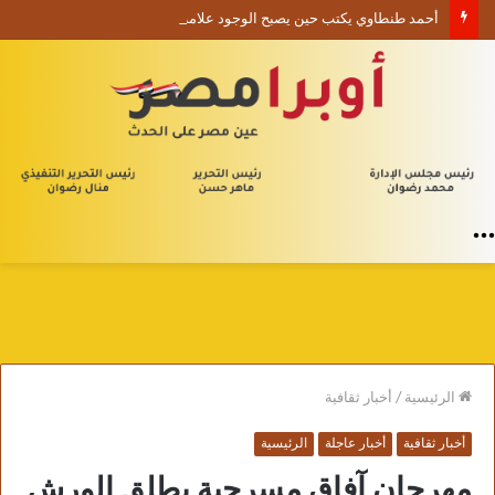
أحمد طنطاوي يكتب حين يصبح الوجود علامة استفهام
القائمة
الرئيسية
/
أخبار ثقافية
أخبار ثقافية
أخبار عاجلة
الرئيسية
مهرجان آفاق مسرحية يطلق الورش